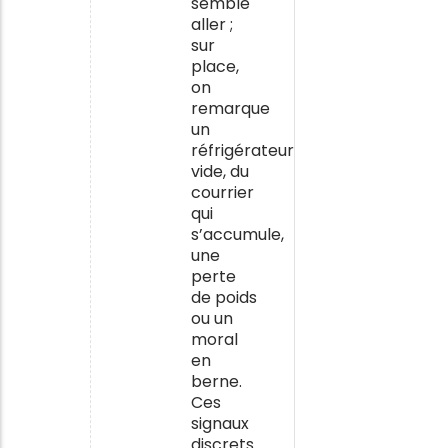
semble
aller ;
sur
place,
on
remarque
un
réfrigérateur
vide, du
courrier
qui
s’accumule,
une
perte
de poids
ou un
moral
en
berne.
Ces
signaux
discrets