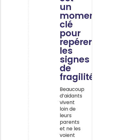
un
moment
clé
pour
repérer
les
signes
de
fragilité
Beaucoup
d’aidants
vivent
loin de
leurs
parents
et ne les
voient