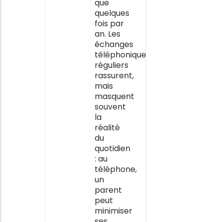
que
quelques
fois par
an. Les
échanges
téléphoniques
réguliers
rassurent,
mais
masquent
souvent
la
réalité
du
quotidien
: au
téléphone,
un
parent
peut
minimiser
ses