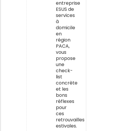
entreprise
ESUS de
services
à
domicile
en
région
PACA,
vous
propose
une
check-
list
concrète
et les
bons
réflexes
pour
ces
retrouvailles
estivales.