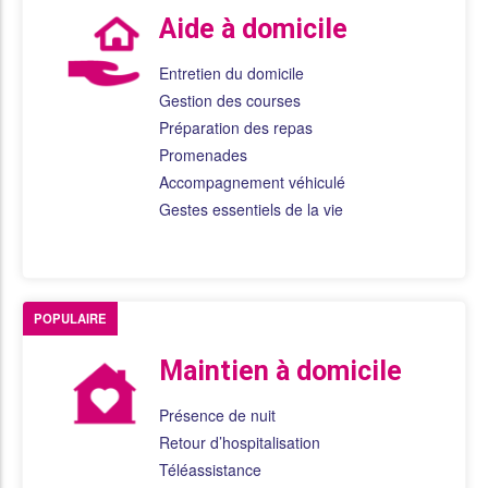
Aide à domicile
Entretien du domicile
Gestion des courses
Préparation des repas
Promenades
Accompagnement véhiculé
Gestes essentiels de la vie
POPULAIRE
Maintien à domicile
Présence de nuit
Retour d’hospitalisation
Téléassistance