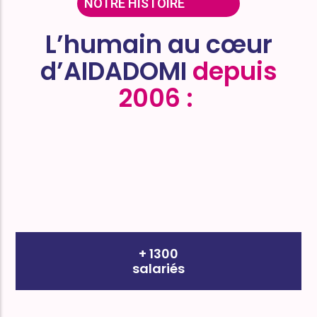
NOTRE HISTOIRE
L’humain au cœur
d’AIDADOMI
depuis
2006 :
​
+ 1300
salariés