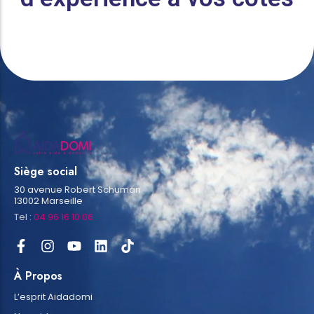
Siège social
30 avenue Robert Schuman
13002 Marseille
Tel :
04 96 16 10 06
À Propos
L’esprit Aidadomi