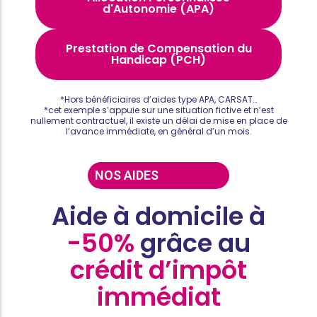
d'Autonomie (APA)
Prestation de Compensation du
Handicap (PCH)
*Hors bénéficiaires d’aides type APA, CARSAT…
*cet exemple s’appuie sur une situation fictive et n’est
nullement contractuel, il existe un délai de mise en place de
l’avance immédiate, en général d’un mois.
NOS AIDES
Aide à domicile à
-50%
grâce au
crédit d’impôt
immédiat