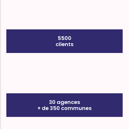
5500
clients
30 agences
+ de 350 communes