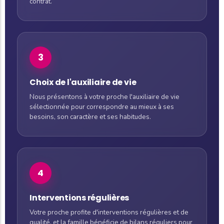
contrat.
3
Choix de l'auxiliaire de vie
Nous présentons à votre proche l'auxiliaire de vie
sélectionnée pour correspondre au mieux à ses
besoins, son caractère et ses habitudes.
4
Interventions régulières
Votre proche profite d'interventions régulières et de
qualité, et la famille bénéficie de bilans réguliers pour