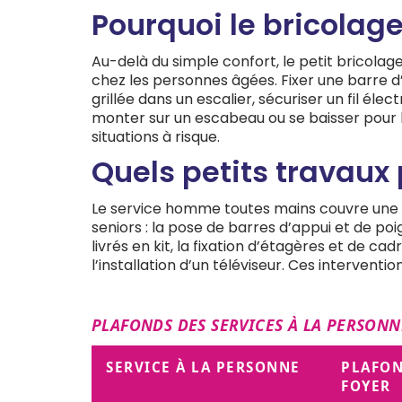
Pourquoi le bricolage
Au-delà du simple confort, le petit bricola
chez les personnes âgées. Fixer une barre d
grillée dans un escalier, sécuriser un fil éle
monter sur un escabeau ou se baisser pour 
situations à risque.
Quels petits travau
Le service homme toutes mains couvre une gr
seniors : la pose de barres d’appui et de 
livrés en kit, la fixation d’étagères et de 
l’installation d’un téléviseur. Ces interven
PLAFONDS DES SERVICES À LA PERSONN
SERVICE À LA PERSONNE
PLAFON
FOYER