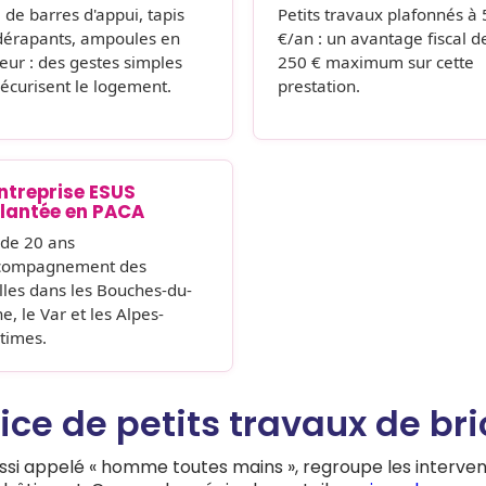
 de barres d'appui, tapis
Petits travaux plafonnés à
dérapants, ampoules en
€/an : un avantage fiscal d
eur : des gestes simples
250 € maximum sur cette
sécurisent le logement.
prestation.
ntreprise ESUS
lantée en PACA
 de 20 ans
ccompagnement des
lles dans les Bouches-du-
e, le Var et les Alpes-
times.
ice de petits travaux de br
ussi appelé « homme toutes mains », regroupe les interven