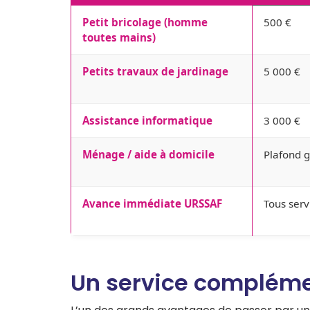
Petit bricolage (homme
500 €
toutes mains)
Petits travaux de jardinage
5 000 €
Assistance informatique
3 000 €
Ménage / aide à domicile
Plafond g
Avance immédiate URSSAF
Tous serv
Un service complémen