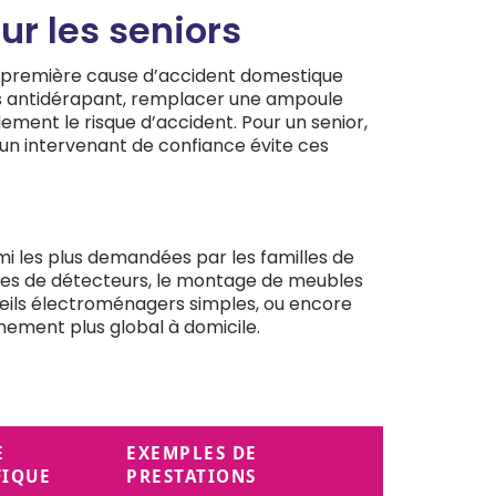
ur les seniors
s, première cause d’accident domestique
apis antidérapant, remplacer une ampoule
blement le risque d’accident. Pour un senior,
un intervenant de confiance évite ces
i les plus demandées par les familles de
iles de détecteurs, le montage de meubles
pareils électroménagers simples, ou encore
gnement plus global à domicile.
E
EXEMPLES DE
FIQUE
PRESTATIONS