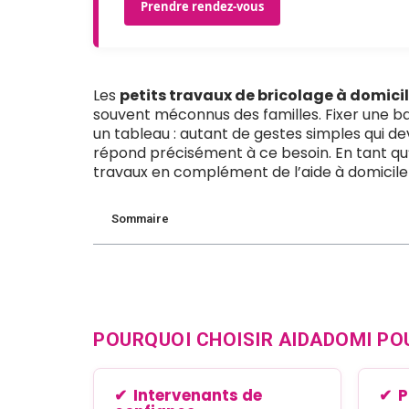
Prendre rendez-vous
Les
petits travaux de bricolage à domici
souvent méconnus des familles. Fixer une b
un tableau : autant de gestes simples qui d
répond précisément à ce besoin. En tant qu
travaux en complément de l’aide à domicile 
Sommaire
POURQUOI CHOISIR AIDADOMI PO
Intervenants de
P