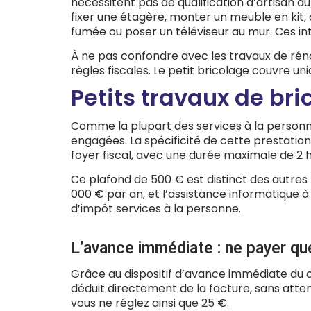
nécessitent pas de qualification d’artisan 
fixer une étagère, monter un meuble en kit,
fumée ou poser un téléviseur au mur. Ces in
À ne pas confondre avec les travaux de rénov
règles fiscales. Le petit bricolage couvre u
Petits travaux de bri
Comme la plupart des services à la personne
engagées. La spécificité de cette prestatio
foyer fiscal, avec une durée maximale de 2 
Ce plafond de 500 € est distinct des autres 
000 € par an, et l’assistance informatique à
d’impôt services à la personne.
L’avance immédiate : ne payer qu
Grâce au dispositif d’avance immédiate du cr
déduit directement de la facture, sans atte
vous ne réglez ainsi que 25 €.