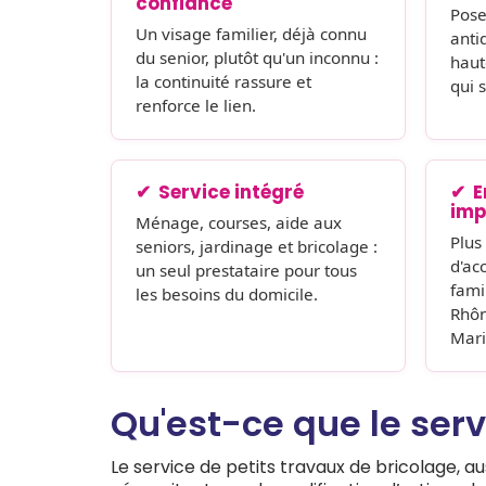
confiance
Pose
Un visage familier, déjà connu
anti
du senior, plutôt qu'un inconnu :
haut
la continuité rassure et
qui 
renforce le lien.
Service intégré
E
imp
Ménage, courses, aide aux
Plus
seniors, jardinage et bricolage :
d'a
un seul prestataire pour tous
fami
les besoins du domicile.
Rhôn
Mari
Qu'est-ce que le serv
Le service de petits travaux de bricolage, a