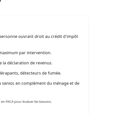
 personne ouvrant droit au crédit d'impôt
s maximum par intervention.
e la déclaration de revenus.
idérapants, détecteurs de fumée.
u senior, en complément du ménage et de
 en PACA pour évaluer les besoins.