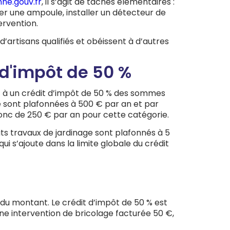
ne.gouv.fr
, il s’agit de tâches élémentaires :
er une ampoule, installer un détecteur de
ervention.
’artisans qualifiés et obéissent à d’autres
t d'impôt de 50 %
it à un crédit d’impôt de 50 % des sommes
ge sont plafonnées à 500 € par an et par
donc de 250 € par an pour cette catégorie.
its travaux de jardinage sont plafonnés à 5
i s’ajoute dans la limite globale du crédit
 du montant. Le crédit d’impôt de 50 % est
une intervention de bricolage facturée 50 €,