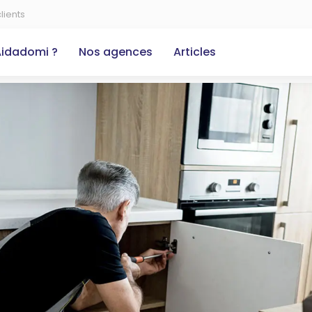
lients
Aidadomi ?
Nos agences
Articles