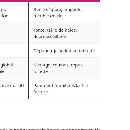
 par
Barre d'appui, ampoule,
ntion
meuble en kit
Tonte, taille de haies,
débroussaillage
Dépannage, initiation tablette
 global
Ménage, courses, repas,
le
toilette
ance des 50
Paiement réduit dès la 1re
facture