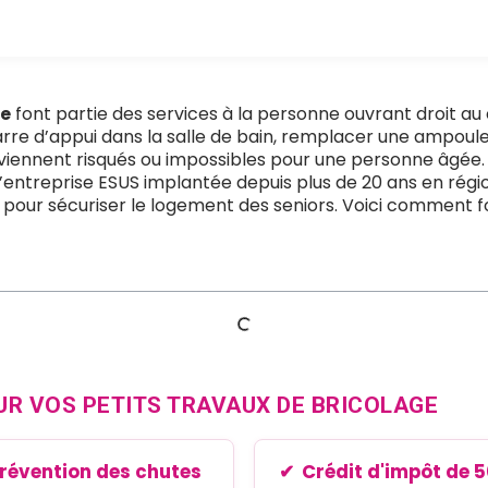
le
font partie des services à la personne ouvrant droit au 
arre d’appui dans la salle de bain, remplacer une ampou
eviennent risqués ou impossibles pour une personne âgée.
’entreprise ESUS implantée depuis plus de 20 ans en rég
pour sécuriser le logement des seniors. Voici comment fo
UR VOS PETITS TRAVAUX DE BRICOLAGE
révention des chutes
Crédit d'impôt de 