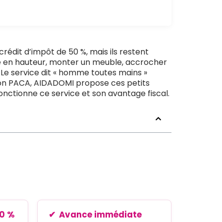
crédit d’impôt de 50 %, mais ils restent
le en hauteur, monter un meuble, accrocher
 Le service dit « homme toutes mains »
ion PACA, AIDADOMI propose ces petits
nctionne ce service et son avantage fiscal.
50 %
Avance immédiate