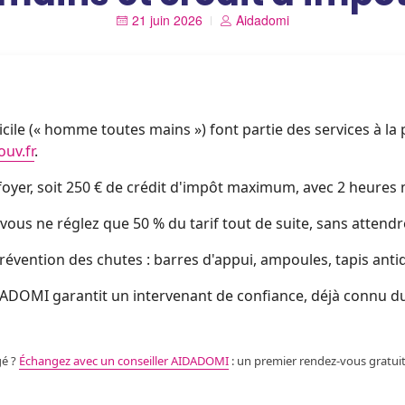
21 juin 2026
Aidadomi
icile (« homme toutes mains ») font partie des services à la
uv.fr
.
 foyer, soit 250 € de crédit d'impôt maximum, avec 2 heure
vous ne réglez que 50 % du tarif tout de suite, sans attendr
prévention des chutes : barres d'appui, ampoules, tapis ant
DOMI garantit un intervenant de confiance, déjà connu d
gé ?
Échangez avec un conseiller AIDADOMI
: un premier rendez-vous gratuit