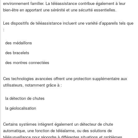
environnement familier. La téléassistance contribue également à leur
bien-être en apportant une sérénité et une sécurité essentielles.
Les dispositifs de téléassistance incluent une variété d’appareils tels que
:
des médaillons
des bracelets
des montres connectées
Ces technologies avancées offrent une protection supplémentaire aux
utilisateurs, notamment grâce à :
la détection de chutes
la géolocalisation
Certains systèmes intègrent également un détecteur de chute
automatique, une fonction de téléalarme, ou des solutions de
télésurveillance pour répondre à différentes situations et problèmes