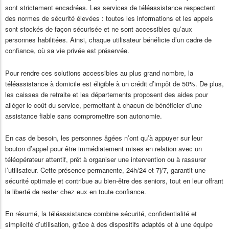
sont strictement encadrées. Les services de téléassistance respectent
des normes de sécurité élevées : toutes les informations et les appels
sont stockés de façon sécurisée et ne sont accessibles qu’aux
personnes habilitées. Ainsi, chaque utilisateur bénéficie d’un cadre de
confiance, où sa vie privée est préservée.
Pour rendre ces solutions accessibles au plus grand nombre, la
téléassistance à domicile est éligible à un crédit d’impôt de 50%. De plus,
les caisses de retraite et les départements proposent des aides pour
alléger le coût du service, permettant à chacun de bénéficier d’une
assistance fiable sans compromettre son autonomie.
En cas de besoin, les personnes âgées n’ont qu’à appuyer sur leur
bouton d’appel pour être immédiatement mises en relation avec un
téléopérateur attentif, prêt à organiser une intervention ou à rassurer
l’utilisateur. Cette présence permanente, 24h/24 et 7j/7, garantit une
sécurité optimale et contribue au bien-être des seniors, tout en leur offrant
la liberté de rester chez eux en toute confiance.
En résumé, la téléassistance combine sécurité, confidentialité et
simplicité d’utilisation, grâce à des dispositifs adaptés et à une équipe