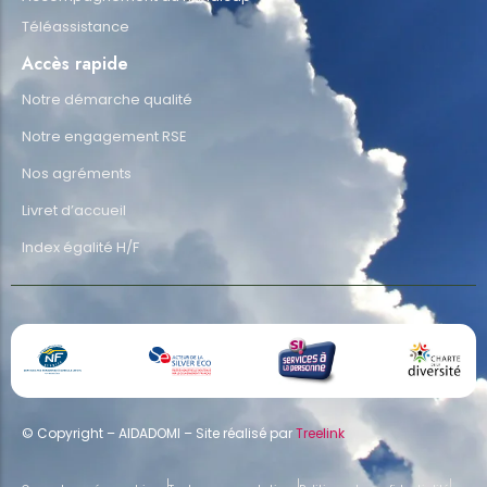
Téléassistance
Accès rapide
Notre démarche qualité
Notre engagement RSE
Nos agréments
Livret d’accueil
Index égalité H/F
© Copyright – AIDADOMI – Site réalisé par
Treelink