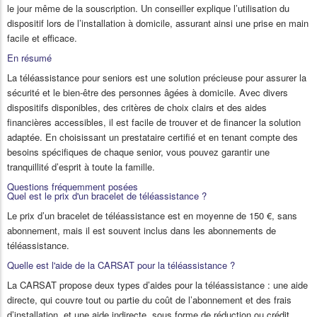
le jour même de la souscription. Un conseiller explique l’utilisation du
dispositif lors de l’installation à domicile, assurant ainsi une prise en main
facile et efficace.
En résumé
La téléassistance pour seniors est une solution précieuse pour assurer la
sécurité et le bien-être des personnes âgées à domicile. Avec divers
dispositifs disponibles, des critères de choix clairs et des aides
financières accessibles, il est facile de trouver et de financer la solution
adaptée. En choisissant un prestataire certifié et en tenant compte des
besoins spécifiques de chaque senior, vous pouvez garantir une
tranquillité d’esprit à toute la famille.
Questions fréquemment posées
Quel est le prix d'un bracelet de téléassistance ?
Le prix d’un bracelet de téléassistance est en moyenne de 150 €, sans
abonnement, mais il est souvent inclus dans les abonnements de
téléassistance.
Quelle est l'aide de la CARSAT pour la téléassistance ?
La CARSAT propose deux types d’aides pour la téléassistance : une aide
directe, qui couvre tout ou partie du coût de l’abonnement et des frais
d’installation, et une aide indirecte, sous forme de réduction ou crédit