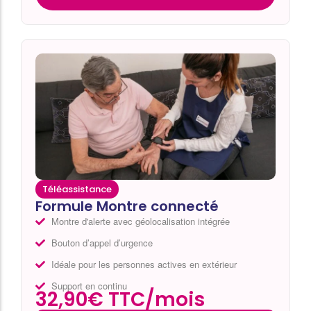
Téléassistance
Formule Montre connecté
Montre d'alerte avec géolocalisation intégrée
Bouton d’appel d’urgence
Idéale pour les personnes actives en extérieur
Support en continu
32,90€ TTC/mois