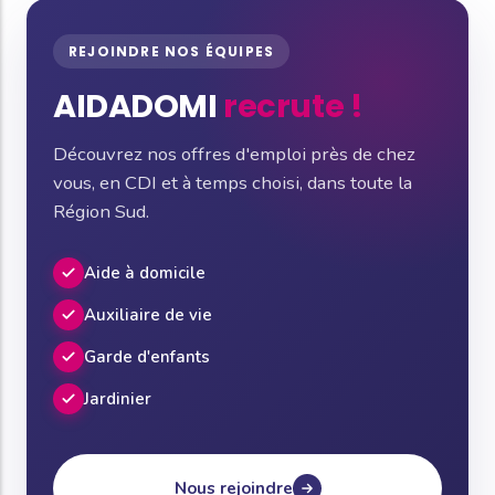
REJOINDRE NOS ÉQUIPES
AIDADOMI
recrute !
Découvrez nos offres d'emploi près de chez
vous, en CDI et à temps choisi, dans toute la
Région Sud.
Aide à domicile
Auxiliaire de vie
Garde d'enfants
Jardinier
Nous rejoindre