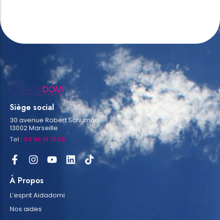
Siège social
30 avenue Robert Schuman
13002 Marseille
Tel :
04 96 16 10 06
À Propos
L’esprit Aidadomi
Nos aides