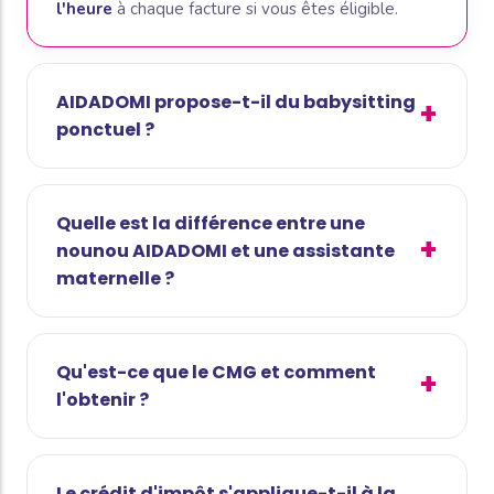
l'heure
à chaque facture si vous êtes éligible.
AIDADOMI propose-t-il du babysitting
ponctuel ?
Quelle est la différence entre une
nounou AIDADOMI et une assistante
maternelle ?
Qu'est-ce que le CMG et comment
l'obtenir ?
Le crédit d'impôt s'applique-t-il à la