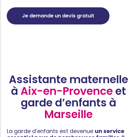
Je demande un devis gratuit
Assistante maternelle
à
Aix-en-Provence
et
garde d’enfants à
Marseille
La garde d’enfants est devenue
un service