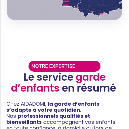
NOTRE EXPERTISE
Le service
garde
d’enfants
en résumé ​
Chez AIDADOMI,
la garde d’enfants
s’adapte à votre quotidien
.
Nos
professionnels qualifiés et
bienveillants
accompagnent vos enfants
en toute confiance, à domicile ou lors de