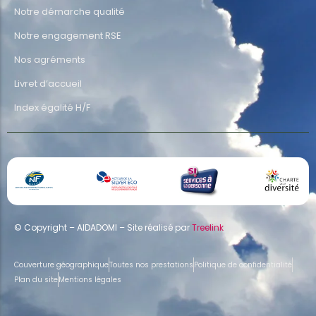
Notre démarche qualité
Notre engagement RSE
Nos agréments
Livret d’accueil
Index égalité H/F
© Copyright – AIDADOMI – Site réalisé par
Treelink
Couverture géographique
Toutes nos prestations
Politique de confidentialité
Plan du site
Mentions légales