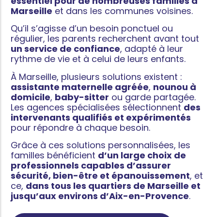
essentiel pour de nombreuses familles à
Marseille
et dans les communes voisines.
Qu’il s’agisse d’un besoin ponctuel ou
régulier, les parents recherchent avant tout
un service de confiance
, adapté à leur
rythme de vie et à celui de leurs enfants.
À Marseille, plusieurs solutions existent :
assistante maternelle agréée
,
nounou à
domicile
,
baby-sitter
ou garde partagée.
Les agences spécialisées sélectionnent
des
intervenants qualifiés et expérimentés
pour répondre à chaque besoin.
Grâce à ces solutions personnalisées, les
familles bénéficient
d’un large choix de
professionnels capables d’assurer
sécurité, bien-être et épanouissement
, et
ce,
dans tous les quartiers de Marseille et
jusqu’aux environs d’Aix-en-Provence
.