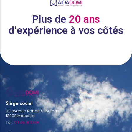
Plus de
20 ans
d’expérience à vos côtés
Siège social
30 avenue Robert Schuman
13002 Marseille
Tel :
04 96 16 10 06