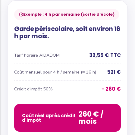
Exemple : 4 h par semaine (sortie d'école)
Garde périscolaire, soit environ 16
h par mois.
32,55 € TTC
Tarif horaire AIDADOMI
521 €
Coût mensuel pour 4 h / semaine (≈ 16 h)
− 260 €
Crédit d'impôt 50%
260 € /
Coût réel après crédit
mois
d'impôt