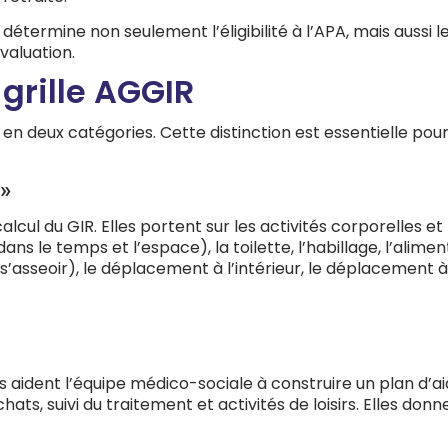
R détermine non seulement l’éligibilité à l’APA, mais aussi 
valuation.
 grille AGGIR
es en deux catégories. Cette distinction est essentielle 
 »
u calcul du GIR. Elles portent sur les activités corporelle
ns le temps et l’espace), la toilette, l’habillage, l’aliment
, s’asseoir), le déplacement à l’intérieur, le déplacement 
is aident l’équipe médico-sociale à construire un plan d’a
ats, suivi du traitement et activités de loisirs. Elles do