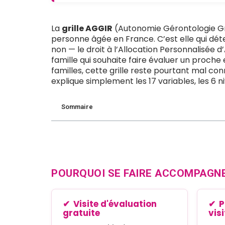
La
grille AGGIR
(Autonomie Gérontologie Grou
personne âgée en France. C’est elle qui déte
non — le droit à l’Allocation Personnalisé
famille qui souhaite faire évaluer un proche 
familles, cette grille reste pourtant mal c
explique simplement les 17 variables, les 6 n
Sommaire
POURQUOI SE FAIRE ACCOMPAGNE
Visite d'évaluation
P
gratuite
vis