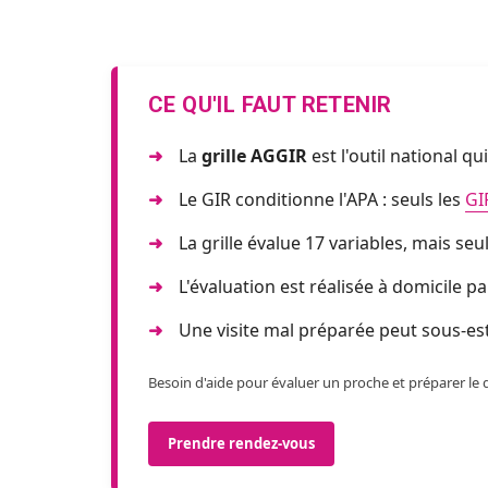
CE QU'IL FAUT RETENIR
La
grille AGGIR
est l'outil national q
Le GIR conditionne l'APA : seuls les
GI
La grille évalue 17 variables, mais seu
L'évaluation est réalisée à domicile 
Une visite mal préparée peut sous-esti
Besoin d'aide pour évaluer un proche et préparer le 
Prendre rendez-vous