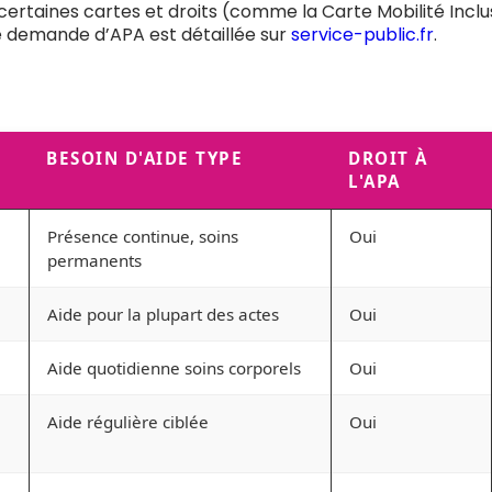
2, certaines cartes et droits (comme la Carte Mobilité Incl
de demande d’APA est détaillée sur
service-public.fr
.
BESOIN D'AIDE TYPE
DROIT À
L'APA
Présence continue, soins
Oui
permanents
Aide pour la plupart des actes
Oui
Aide quotidienne soins corporels
Oui
Aide régulière ciblée
Oui