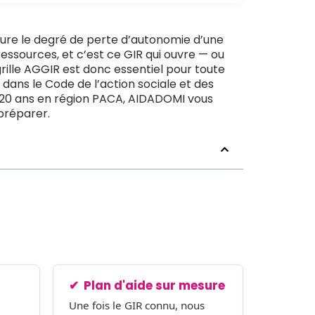
sure le degré de perte d’autonomie d’une
ressources, et c’est ce GIR qui ouvre — ou
ille AGGIR est donc essentiel pour toute
e dans le Code de l’action sociale et des
de 20 ans en région PACA, AIDADOMI vous
 préparer.
Plan d'aide sur mesure
Une fois le GIR connu, nous