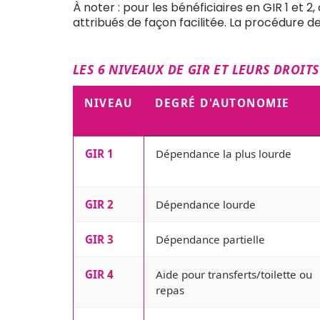
À noter : pour les bénéficiaires en GIR 1 et 
attribués de façon facilitée. La procédure 
LES 6 NIVEAUX DE GIR ET LEURS DROITS
NIVEAU
DEGRÉ D'AUTONOMIE
GIR 1
Dépendance la plus lourde
GIR 2
Dépendance lourde
GIR 3
Dépendance partielle
GIR 4
Aide pour transferts/toilette ou
repas