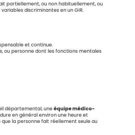
ait partiellement, ou non habituellement, ou
 variables discriminantes en un GIR.
ispensable et continue.
es, ou personne dont les fonctions mentales
seil départemental, une
équipe médico-
e dure en général environ une heure et
e que la personne fait réellement seule au