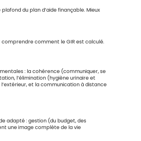
le plafond du plan d’aide finançable. Mieux
pour comprendre comment le GIR est calculé.
s et mentales : la cohérence (communiquer, se
ation, l’élimination (hygiène urinaire et
à l’extérieur, et la communication à distance
ide adapté : gestion (du budget, des
nnent une image complète de la vie