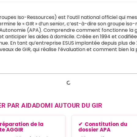
pes Iso-Ressources) est l’outil national officiel qui me
rmine le « GIR » d’un senior, c’est-à-dire son groupe iso-
e d’Autonomie (APA). Comprendre comment fonctionne la gr
et anticiper les aides à domicile. Créée en 1994 et codifié
onnue. En tant qu’entreprise ESUS implantée depuis plus 
iveaux de GIR, qui réalise l’évaluation et comment bien la
R PAR AIDADOMI AUTOUR DU GIR
réparation de la
Constitution du
ite AGGIR
dossier APA