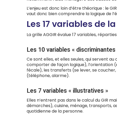
L’enjeu est donc loin d’être théorique : le GI
vaut donc bien comprendre la logique de l’é
Les 17 variables de la
La grille AGGIR évalue 17 variables, réparti
Les 10 variables « discriminantes
Ce sont elles, et elles seules, qui servent a
comporter de façon logique), l’orientation (da
fécale), les transferts (se lever, se coucher
(téléphone, alarme).
Les 7 variables « illustratives »
Elles n’entrent pas dans le calcul du GIR ma
démarches), cuisine, ménage, transports, ach
quotidienne de la personne.