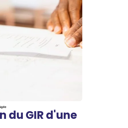
âgée
n du GIR d'une