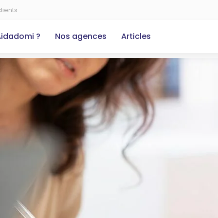
lients
Aidadomi ?
Nos agences
Articles