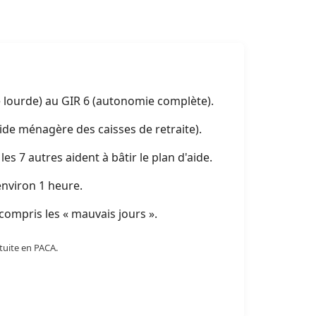
ce lourde) au GIR 6 (autonomie complète).
(aide ménagère des caisses de retraite).
les 7 autres aident à bâtir le plan d'aide.
environ 1 heure.
 compris les « mauvais jours ».
atuite en PACA.