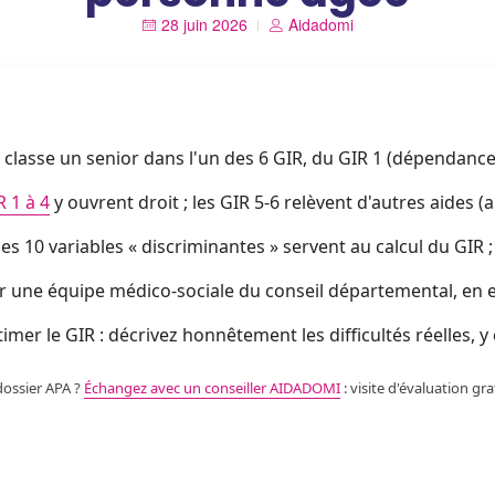
28 juin 2026
Aidadomi
ui classe un senior dans l'un des 6 GIR, du GIR 1 (dépendan
R 1 à 4
y ouvrent droit ; les GIR 5-6 relèvent d'autres aides 
les 10 variables « discriminantes » servent au calcul du GIR ; 
par une équipe médico-sociale du conseil départemental, en 
mer le GIR : décrivez honnêtement les difficultés réelles, y
dossier APA ?
Échangez avec un conseiller AIDADOMI
: visite d'évaluation gr