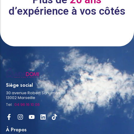
d’expérience à vos côtés
Siège social
30 avenue Robert Schuman
13002 Marseille
Tel :
04 96 16 10 06
À Propos