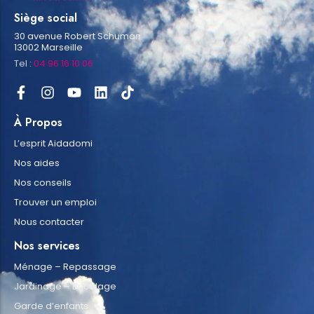
Siège social
30 avenue Robert Schuman
13002 Marseille
Tel :
04 96 16 10 06
À Propos
L’esprit Aidadomi
Nos aides
Nos conseils
Trouver un emploi
Nous contacter
Nos services
Ménage – Repassage
Jardinage – Bricolage
Garde d’enfants