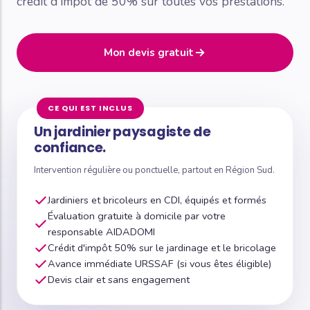
crédit d'impôt de 50% sur toutes vos prestations.
Mon devis gratuit
CE QUI EST INCLUS
Un jardinier paysagiste de
confiance.
Intervention régulière ou ponctuelle, partout en Région Sud.
Jardiniers et bricoleurs en CDI, équipés et formés
Évaluation gratuite à domicile par votre
responsable AIDADOMI
Crédit d'impôt 50% sur le jardinage et le bricolage
Avance immédiate URSSAF (si vous êtes éligible)
Devis clair et sans engagement