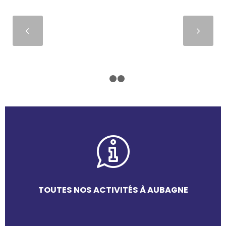
Suivant
1
2
3
TOUTES NOS ACTIVITÉS À AUBAGNE