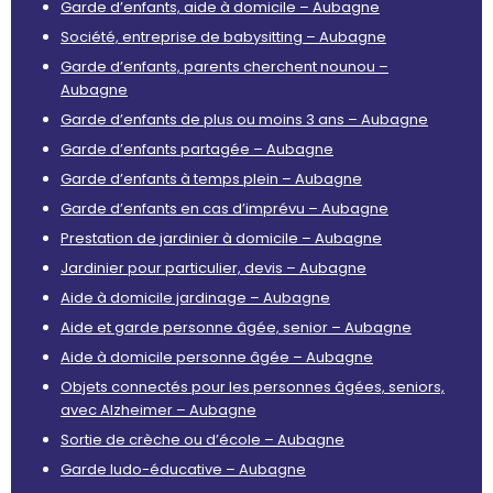
Garde d’enfants, aide à domicile – Aubagne
Société, entreprise de babysitting – Aubagne
Garde d’enfants, parents cherchent nounou –
Aubagne
Garde d’enfants de plus ou moins 3 ans – Aubagne
Garde d’enfants partagée – Aubagne
Garde d’enfants à temps plein – Aubagne
Garde d’enfants en cas d’imprévu – Aubagne
Prestation de jardinier à domicile – Aubagne
Jardinier pour particulier, devis – Aubagne
Aide à domicile jardinage – Aubagne
Aide et garde personne âgée, senior – Aubagne
Aide à domicile personne âgée – Aubagne
Objets connectés pour les personnes âgées, seniors,
avec Alzheimer – Aubagne
Sortie de crèche ou d’école – Aubagne
Garde ludo-éducative – Aubagne