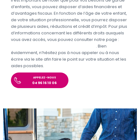
Il est important de noter que pour vos besoins de garde
d’enfants, vous pouvez disposer d’aides financières et
d’avantages fiscaux. En fonction de l’âge de votre enfant,
de votre situation professionnelle, vous pourrez disposer
de plusieurs aides, réductions et crédit d’impôt. Pour plus
d’informations concernant les différents droits auxquels
vous avez accès, vous pouvez consulter notre page :
Aides et avantages de la Garde d’enfants
. Bien
évidemment, n’hésitez pas à nous appeler ou à nous
écrire via le site afin faire le point sur votre situation et les
aides possibles.
APPELEZ-NOUS
04 96 16 10 06