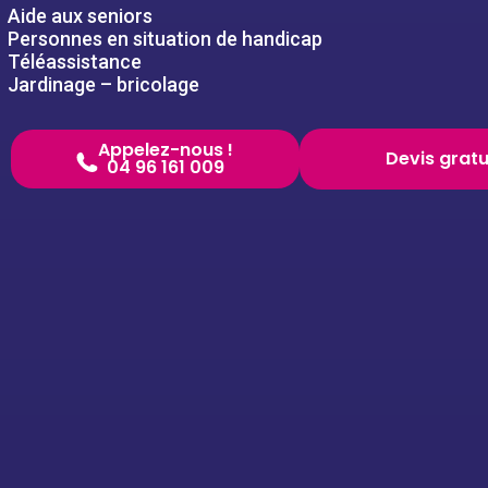
Aide aux seniors
Personnes en situation de handicap
Téléassistance
Jardinage – bricolage
Appelez-nous !
Devis gratu
04 96 161 009