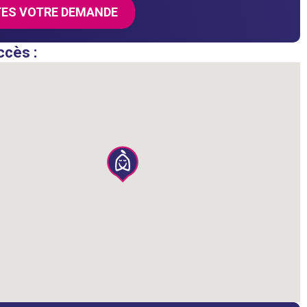
TES VOTRE DEMANDE
ccès :