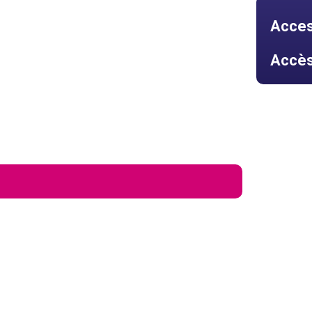
Access
Accès