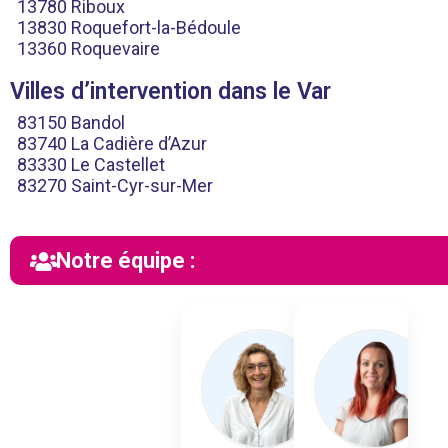
13780 Riboux
13830 Roquefort-la-Bédoule
13360 Roquevaire
Villes d’intervention dans le Var
83150 Bandol
83740 La Cadière d’Azur
83330 Le Castellet
83270 Saint-Cyr-sur-Mer
Notre équipe :