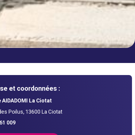
se et coordonnées :
 AIDADOMI La Ciotat
des Poilus, 13600 La Ciotat
161 009