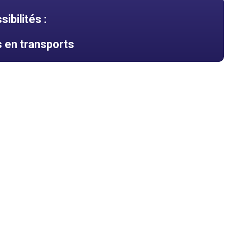
ibilités :
 en transports