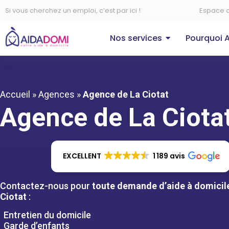
Si vous cherchez un emploi, c’est par ici !
Espace c
Nos services
Pourquoi 
Accueil
»
Agences
»
Agence de La Ciotat
Agence de La Ciota
EXCELLENT
1 189 avis
Contactez-nous pour
toute demande d’aide à domicile
Ciotat
:
Entretien du domicile
Garde d’enfants