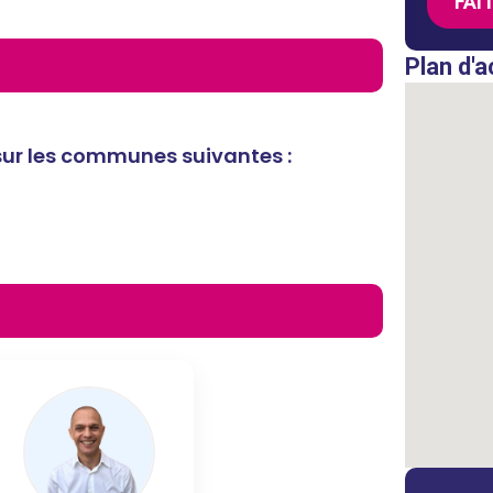
FAI
Plan d'a
 sur les communes suivantes :