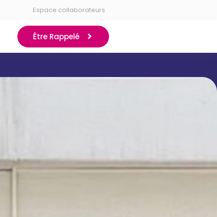
Espace collaborateurs
Être Rappelé