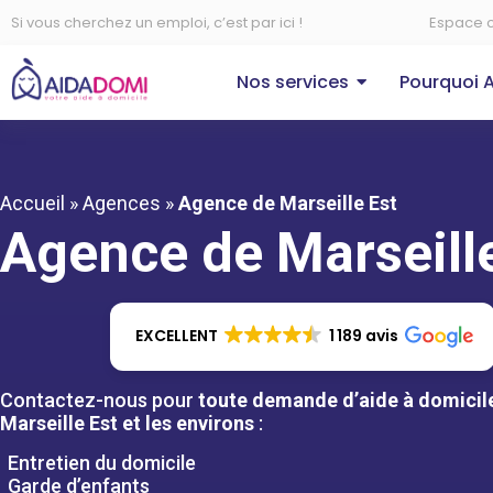
Si vous cherchez un emploi, c’est par ici !
Espace c
Nos services
Pourquoi 
Accueil
»
Agences
»
Agence de Marseille Est
Agence de Marseill
EXCELLENT
1 189 avis
Contactez-nous pour
toute demande d’aide à domicil
Marseille Est et les environs
:
Entretien du domicile
Garde d’enfants