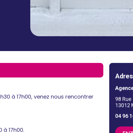
Adres
Agence
13h30 à 17h00, venez nous rencontrer
98 Rue
13012 M
04 96 
0 à 17h00.