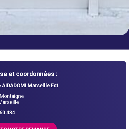
se et coordonnées :
 AIDADOMI Marseille Est
 Montaigne
arseille
160 484