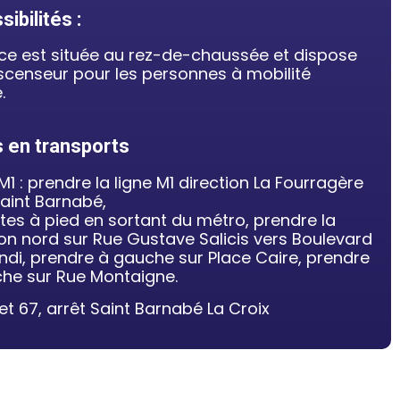
ibilités :
ce est située au rez-de-chaussée et dispose
scenseur pour les personnes à mobilité
.
 en transports
M1 : prendre la ligne M1 direction La Fourragère
Saint Barnabé,
tes à pied en sortant du métro, prendre la
ion nord sur Rue Gustave Salicis vers Boulevard
di, prendre à gauche sur Place Caire, prendre
he sur Rue Montaigne.
 et 67, arrêt Saint Barnabé La Croix