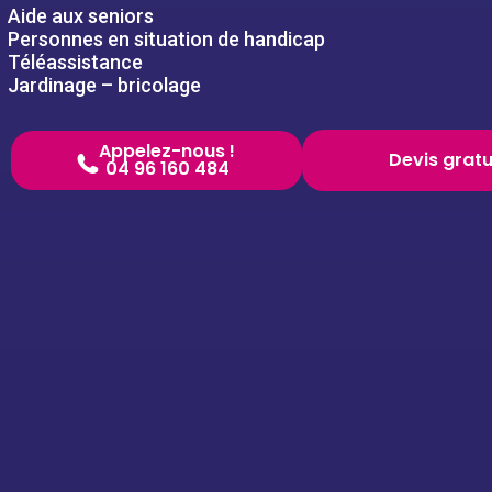
Aide aux seniors
Personnes en situation de handicap
Téléassistance
Jardinage – bricolage
Appelez-nous !
Devis gratu
04 96 160 484