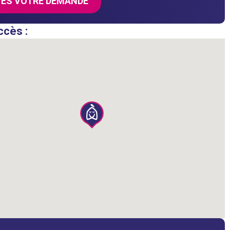
TES VOTRE DEMANDE
ccès :