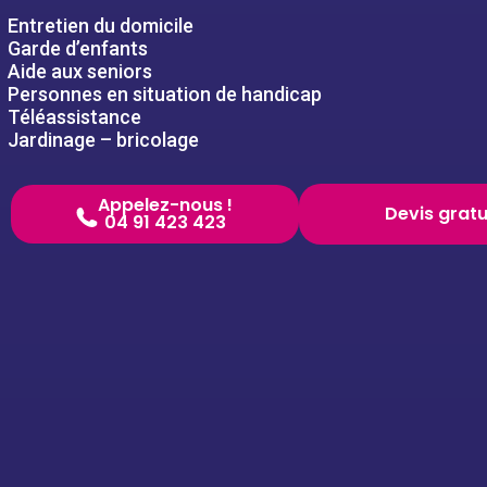
Entretien du domicile
Garde d’enfants
Aide aux seniors
Personnes en situation de handicap
Téléassistance
Jardinage – bricolage
Appelez-nous !
Devis gratu
04 91 423 423