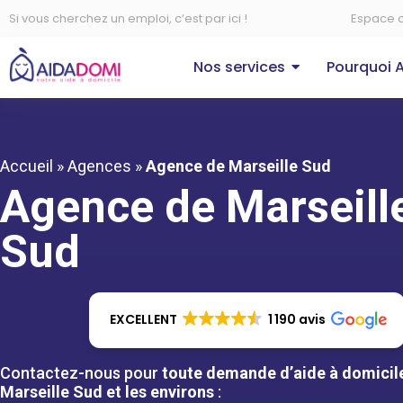
Si vous cherchez un emploi, c’est par ici !
Espace c
Nos services
Pourquoi 
Accueil
»
Agences
»
Agence de Marseille Sud
Agence de Marseill
Sud
EXCELLENT
1 190 avis
Contactez-nous pour
toute demande d’aide à domicil
Marseille Sud et les environs
: