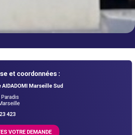
se et coordonnées :
 AIDADOMI Marseille Sud
 Paradis
arseille
423 423
TES VOTRE DEMANDE