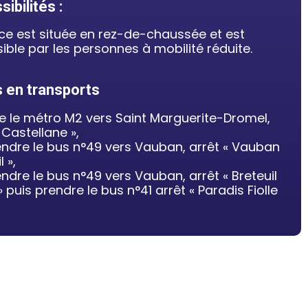
ibilités :
ce est située en rez-de-chaussée et est
ible par les personnes à mobilité réduite.
 en transports
e le métro M2 vers Saint Marguerite-Dromel,
 Castellane »,
endre le bus n°49 vers Vauban, arrêt « Vauban
l »,
endre le bus n°49 vers Vauban, arrêt « Breteuil
 puis prendre le bus n°41 arrêt « Paradis Fiolle