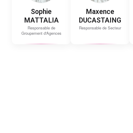
Sophie
Maxence
MATTALIA
DUCASTAING
Responsable de
Responsable de Secteur
Groupement d'Agences