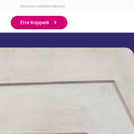
Espace collaborateurs
Être Rappelé