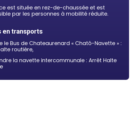
ce est située en rez-de-chaussée et est
ible par les personnes à mobilité réduite.
 en transports
e le Bus de Chateaurenard « Chatô-Navette » :
alte routière,
ndre la navette intercommunale : Arrêt Halte
re