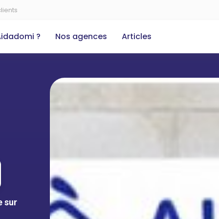
lients
Aidadomi ?
Nos agences
Articles
e sur