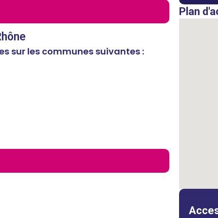
Plan d'a
 Rhône
es sur les communes suivantes :
Access