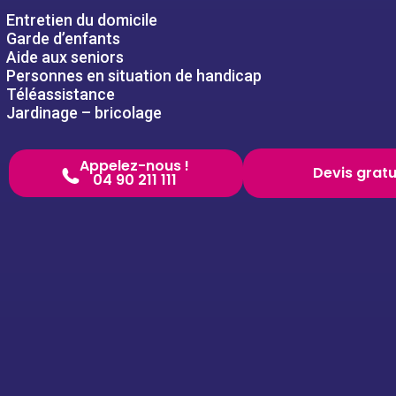
Entretien du domicile
Garde d’enfants
Aide aux seniors
Personnes en situation de handicap
Téléassistance
Jardinage – bricolage
Appelez-nous !
Devis gratu
04 90 211 111