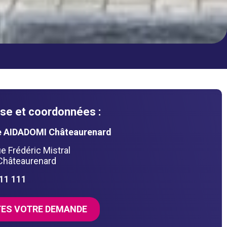
se et coordonnées :
 AIDADOMI Châteaurenard
e Frédéric Mistral
Châteaurenard
211 111
TES VOTRE DEMANDE