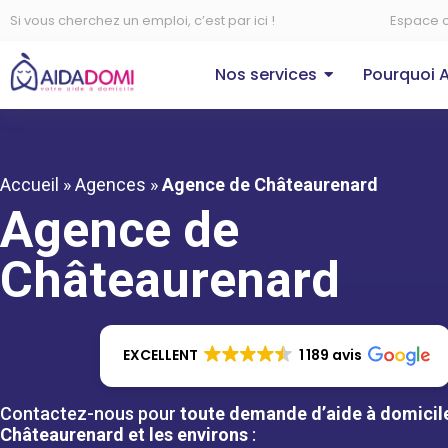
Si vous cherchez un emploi, c’est par ici !
Espace c
Nos services
Pourquoi 
Accueil
»
Agences
»
Agence de Châteaurenard
Agence de
Châteaurenard
EXCELLENT
1 189 avis
Contactez-nous pour
toute demande d’aide à domicil
Châteaurenard et les environs
: