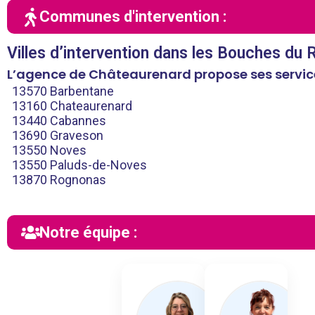
Communes d'intervention :
Villes d’intervention dans les Bouches du
L’agence de Châteaurenard propose ses servic
13570 Barbentane
13160 Chateaurenard
13440 Cabannes
13690 Graveson
13550 Noves
13550 Paluds-de-Noves
13870 Rognonas
Notre équipe :