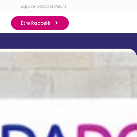
Espace collaborateurs
Être Rappelé