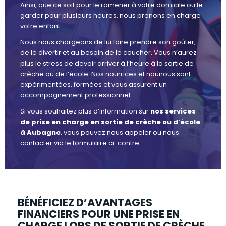
Ainsi, que ce soit pour le ramener à votre domicile ou le
garder pour plusieurs heures, nous prenons en charge
votre enfant.
Nous nous chargeons de lui faire prendre son goûter,
de le divertir et au besoin de le coucher. Vous n’aurez
plus le stress de devoir arriver à l’heure à la sortie de
crèche ou de l’école. Nos nourrices et nounous sont
expérimentées, formées et vous assurent un
accompagnement professionnel.
Si vous souhaitez plus d’information sur
nos services
de prise en charge en sortie de crèche ou d’école
à Aubagne
, vous pouvez nous appeler ou nous
contacter via le formulaire ci-contre.
BÉNÉFICIEZ D’AVANTAGES
FINANCIERS POUR UNE PRISE EN
CHARGE LORS DE SORTIE DE CRÈCHE