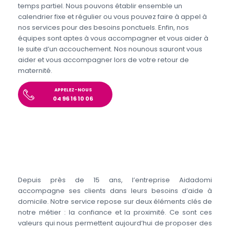
temps partiel. Nous pouvons établir ensemble un
calendrier fixe et régulier ou vous pouvez faire à appel à
nos services pour des besoins ponctuels. Enfin, nos
équipes sont aptes à vous accompagner et vous aider à
le suite d’un accouchement. Nos nounous sauront vous
aider et vous accompagner lors de votre retour de
maternité.
APPELEZ-NOUS
04 96 16 10 06
Depuis près de 15 ans, l’entreprise Aidadomi
accompagne ses clients dans leurs besoins d’aide à
domicile. Notre service repose sur deux éléments clés de
notre métier : la confiance et la proximité. Ce sont ces
valeurs qui nous permettent aujourd’hui de proposer des