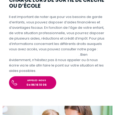
OU D’ÉCOLE
Il est important de noter que pour vos besoins de garde
d’enfants, vous pouvez disposer d’aides financières et
d’avantages fiscaux. En fonction de l’âge de votre enfant,
de votre situation professionnelle, vous pourrez disposer
de plusieurs aides, réductions et crédit d’impôt. Pour plus
d’informations concernant les différents droits auxquels
vous avez accès, vous pouvez consulter notre page :
Aides et avantages de la Garde d’enfants
. Bien
évidemment, n’hésitez pas à nous appeler ou à nous
écrire via le site afin faire le point sur votre situation et les
aides possibles.
APPELEZ-NOUS
04 96 16 10 06