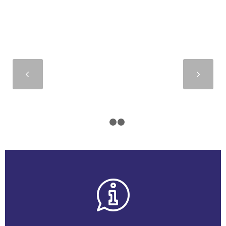
Suivant
1
2
3