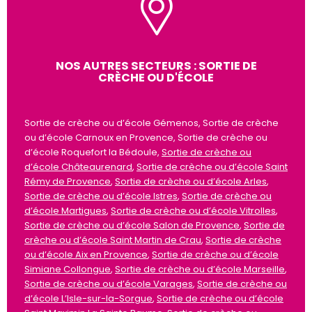
NOS AUTRES SECTEURS : SORTIE DE
CRÈCHE OU D'ÉCOLE
Sortie de crèche ou d’école Gémenos, Sortie de crèche
ou d’école Carnoux en Provence, Sortie de crèche ou
d’école Roquefort la Bédoule,
Sortie de crèche ou
d’école Châteaurenard
,
Sortie de crèche ou d’école Saint
Rémy de Provence
,
Sortie de crèche ou d’école Arles
,
Sortie de crèche ou d’école Istres
,
Sortie de crèche ou
d’école Martigues
,
Sortie de crèche ou d’école Vitrolles
,
Sortie de crèche ou d’école Salon de Provence
,
Sortie de
crèche ou d’école Saint Martin de Crau
,
Sortie de crèche
ou d’école Aix en Provence
,
Sortie de crèche ou d’école
Simiane Collongue
,
Sortie de crèche ou d’école Marseille
,
Sortie de crèche ou d’école Varages
,
Sortie de crèche ou
d’école L’Isle-sur-la-Sorgue
,
Sortie de crèche ou d’école