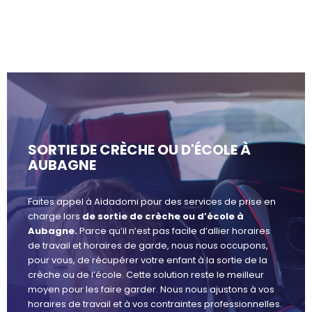
SORTIE DE CRÈCHE OU D'ÉCOLE À
AUBAGNE
Faites appel à Aidadomi pour des services de prise en
charge lors
de sortie de crèche ou d’école à
Aubagne.
Parce qu’il n’est pas facile d’allier horaires
de travail et horaires de garde, nous nous occupons,
pour vous, de récupérer votre enfant à la sortie de la
crèche ou de l’école. Cette solution reste le meilleur
moyen pour les faire garder. Nous nous ajustons à vos
horaires de travail et à vos contraintes professionnelles.