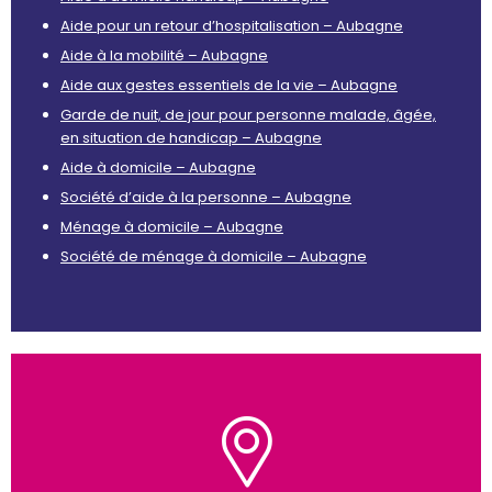
Aide pour un retour d’hospitalisation – Aubagne
Aide à la mobilité – Aubagne
Aide aux gestes essentiels de la vie – Aubagne
Garde de nuit, de jour pour personne malade, âgée,
en situation de handicap – Aubagne
Aide à domicile – Aubagne
Société d’aide à la personne – Aubagne
Ménage à domicile – Aubagne
Société de ménage à domicile – Aubagne