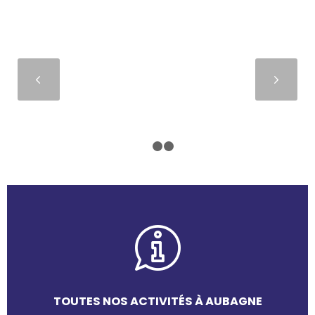
Suivant
1
2
3
TOUTES NOS ACTIVITÉS À AUBAGNE