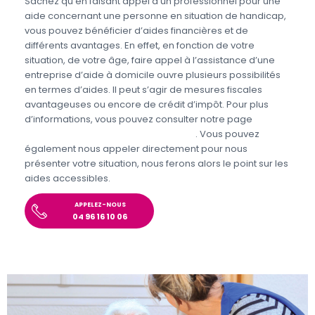
Sachez qu’en faisant appel à un professionnel pour une
aide concernant une personne en situation de handicap,
vous pouvez bénéficier d’aides financières et de
différents avantages. En effet, en fonction de votre
situation, de votre âge, faire appel à l’assistance d’une
entreprise d’aide à domicile ouvre plusieurs possibilités
en termes d’aides. Il peut s’agir de mesures fiscales
avantageuses ou encore de crédit d’impôt. Pour plus
d’informations, vous pouvez consulter notre page
Aides
personnes en situations de handicap
. Vous pouvez
également nous appeler directement pour nous
présenter votre situation, nous ferons alors le point sur les
aides accessibles.
APPELEZ-NOUS
04 96 16 10 06