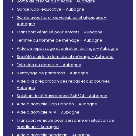
Sortie de crèche ou d’école – Aubagne
Garde ludo-éducative – Aubagne
Garde avec horaires variables et atypiques –
Aubagne
Transport véhiculé pour enfants – Aubagne
Femme ou homme de ménage – Aubagne
Aide au repassage et entretien du linge – Aubagne
Société d’aide à domicile et ménage – Aubagne
Entretien du domicile – Aubagne
Nettoyage de printemps – Aubagne
Aide à la préparation des repas et aux courses –
Aubagne
Solution de téléassistance 24h/24 – Aubagne
Aide à domicile Cap Handéo – Aubagne
Aide à domicile APA – Aubagne
Transport véhicule pour personne en situation de
handicap – Aubagne
Aide à domicile handicap – Aubagne