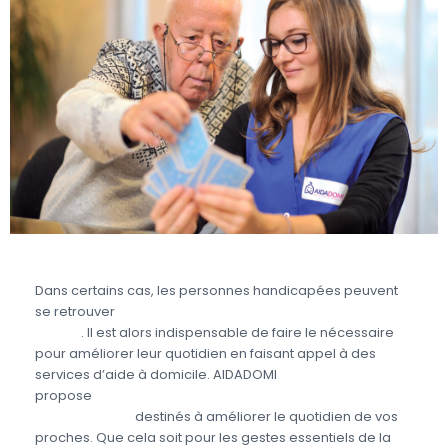
Dans certains cas, les personnes handicapées peuvent
se retrouver
en situation de dépendance partielle ou
totale
. Il est alors indispensable de faire le nécessaire
pour améliorer leur quotidien en faisant appel à des
services d’aide à domicile. AIDADOMI
propose
différents services aux personnes
handicapées
destinés à améliorer le quotidien de vos
proches. Que cela soit pour les gestes essentiels de la