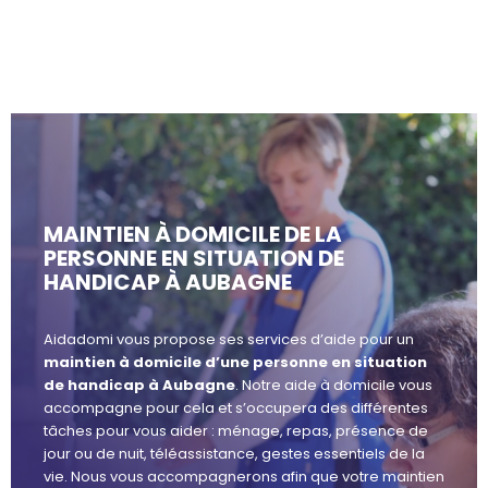
MAINTIEN À DOMICILE DE LA
PERSONNE EN SITUATION DE
HANDICAP À AUBAGNE
Aidadomi vous propose ses services d’aide pour un
maintien à domicile d’une personne en situation
de handicap à Aubagne
. Notre aide à domicile vous
accompagne pour cela et s’occupera des différentes
tâches pour vous aider : ménage, repas, présence de
jour ou de nuit, téléassistance, gestes essentiels de la
vie. Nous vous accompagnerons afin que votre maintien