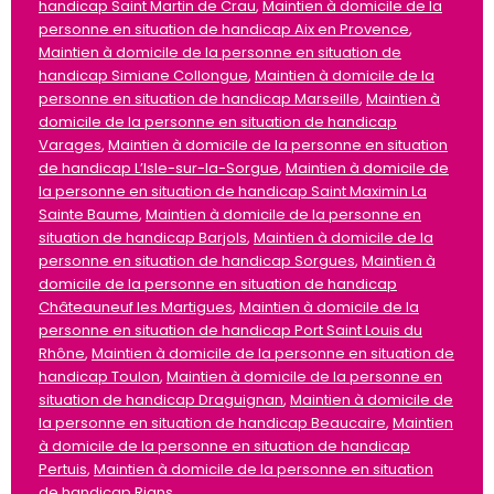
handicap Saint Martin de Crau
,
Maintien à domicile de la
personne en situation de handicap Aix en Provence
,
Maintien à domicile de la personne en situation de
handicap Simiane Collongue
,
Maintien à domicile de la
personne en situation de handicap Marseille
,
Maintien à
domicile de la personne en situation de handicap
Varages
,
Maintien à domicile de la personne en situation
de handicap L’Isle-sur-la-Sorgue
,
Maintien à domicile de
la personne en situation de handicap Saint Maximin La
Sainte Baume
,
Maintien à domicile de la personne en
situation de handicap Barjols
,
Maintien à domicile de la
personne en situation de handicap Sorgues
,
Maintien à
domicile de la personne en situation de handicap
Châteauneuf les Martigues
,
Maintien à domicile de la
personne en situation de handicap Port Saint Louis du
Rhône
,
Maintien à domicile de la personne en situation de
handicap Toulon
,
Maintien à domicile de la personne en
situation de handicap Draguignan
,
Maintien à domicile de
la personne en situation de handicap Beaucaire
,
Maintien
à domicile de la personne en situation de handicap
Pertuis
,
Maintien à domicile de la personne en situation
de handicap Rians