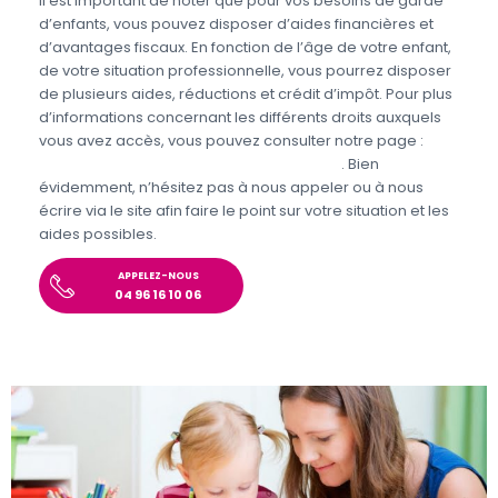
Il est important de noter que pour vos besoins de garde
d’enfants, vous pouvez disposer d’aides financières et
d’avantages fiscaux. En fonction de l’âge de votre enfant,
de votre situation professionnelle, vous pourrez disposer
de plusieurs aides, réductions et crédit d’impôt. Pour plus
d’informations concernant les différents droits auxquels
vous avez accès, vous pouvez consulter notre page :
Aides et avantages de la Garde d’enfants
. Bien
évidemment, n’hésitez pas à nous appeler ou à nous
écrire via le site afin faire le point sur votre situation et les
aides possibles.
APPELEZ-NOUS
04 96 16 10 06