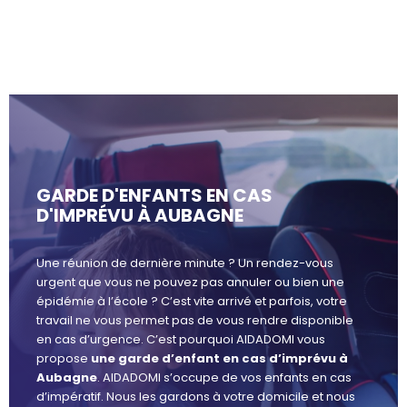
GARDE D'ENFANTS EN CAS
D'IMPRÉVU À AUBAGNE
Une réunion de dernière minute ? Un rendez-vous
urgent que vous ne pouvez pas annuler ou bien une
épidémie à l’école ? C’est vite arrivé et parfois, votre
travail ne vous permet pas de vous rendre disponible
en cas d’urgence. C’est pourquoi AIDADOMI vous
propose
une garde d’enfant en cas d’imprévu à
Aubagne
. AIDADOMI s’occupe de vos enfants en cas
d’impératif. Nous les gardons à votre domicile et nous