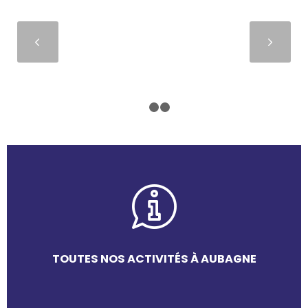
Suivant
1
2
3
TOUTES NOS ACTIVITÉS À AUBAGNE