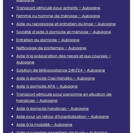
Transport véhiculé pour enfants – Aubagne
Femme ou homme de ménage – Aubagne
Aide au repassage et entretien du linge – Aubagne
Société d’aide à domicile et ménage – Aubagne
Entretien du domicile – Aubagne
Nettoyage de printemps – Aubagne
Aide à la préparation des repas et aux courses –
Aubagne
Solution de téléassistance 24h/24 – Aubagne
Aide à domicile Cap Handéo – Aubagne
Aide à domicile APA – Aubagne
Transport véhicule pour personne en situation de
handicap – Aubagne
Aide à domicile handicap – Aubagne
Aide pour un retour d’hospitalisation – Aubagne
Aide à la mobilité – Aubagne
Aide aux gestes essentiels de la vie – Aubagne