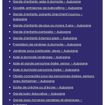
Garde d’enfants, aide à domicile – Aubagne
Société, entreprise de babysitting – Aubagne
Garde d’enfants, parents cherchent nounou –
Aubagne
Garde d’enfants de plus ou moins 3 ans – Aubagne
Garde d’enfants partagée – Aubagne
Garde d’enfants à temps plein – Aubagne
Prestation de jardinier à domicile – Aubagne
Jardinier pour particulier, devis – Aubagne
Aide à domicile jardinage – Aubagne
Aide et garde personne âgée, senior – Aubagne
Aide à domicile personne âgée – Aubagne
Objets connectés pour les personnes âgées, seniors,
avec Alzheimer – Aubagne
Sortie de crèche ou d’école – Aubagne
Garde ludo-éducative – Aubagne
Garde avec horaires variables et atypiques –
Aubagne