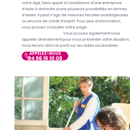
votre âge, faire appel à l’assistance d’une entreprise
d’aide à domicile ouvre plusieurs possibilités en termes
d’aides. Il peut s’agir de mesures fiscales avantageuses
ou encore de crédit d’impôt. Pour plus d’information,
vous pouvez consulter notre page
Aides et avantages
Entretien du domicile
. Vous pouvez également nous
appeler directement pour nous présenter votre situation,
nous ferons alors le point sur les aides accessibles.
APPELEZ-NOUS
04 96 16 10 06