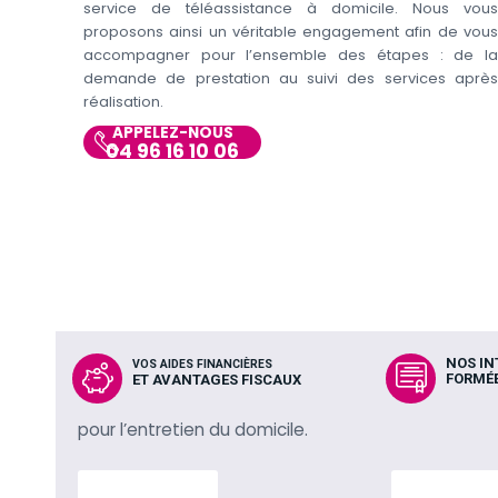
service de téléassistance à domicile. Nous vous
proposons ainsi un véritable engagement afin de vous
accompagner pour l’ensemble des étapes : de la
demande de prestation au suivi des services après
réalisation.
APPELEZ-NOUS
04 96 16 10 06
NOS I
VOS AIDES FINANCIÈRES
FORMÉE
ET AVANTAGES FISCAUX
pour l’entretien du domicile.
En savoir plus
En savoir p