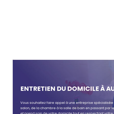
ENTRETIEN DU DOMICILE À 
Vous souhaitez faire appel à une entreprise spécialisé
salon, de la chambre à la salle de bain en passant par
et prend soin de votre domicile tout en respectant votre