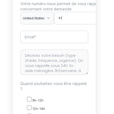
Votre numéro nous permet de vous rappeler
concernant votre demande
Quand souhaitez-vous être rappelé
?
9h-12h
12h-14h