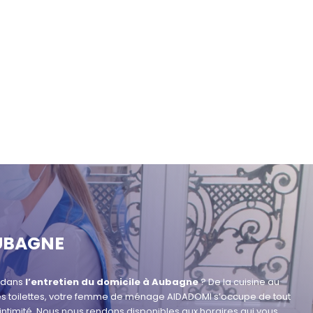
AUBAGNE
e dans
l’entretien du domicile à Aubagne
? De la cuisine au
 les toilettes, votre femme de ménage AIDADOMI s’occupe de tout
 intimité. Nous nous rendons disponibles aux horaires qui vous