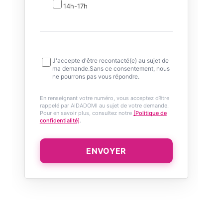
14h-17h
J'accepte d'être recontacté(e) au sujet de
ma demande.Sans ce consentement, nous
ne pourrons pas vous répondre.
En renseignant votre numéro, vous acceptez d’être
rappelé par AIDADOMI au sujet de votre demande.
Pour en savoir plus, consultez notre
[Politique de
confidentialité]
.