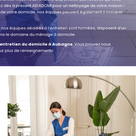
ez dès à présent AIDADOMI pour un nettoyage de votre maison !
 de votre domicile, nos équipes peuvent également s’occuper
s nos équipes dédiées à l’entretien sont formées, disposent d’un
dans le domaine du ménage à domicile.
’entretien du domicile à Aubagne
. Vous pouvez nous
our plus de renseignements.