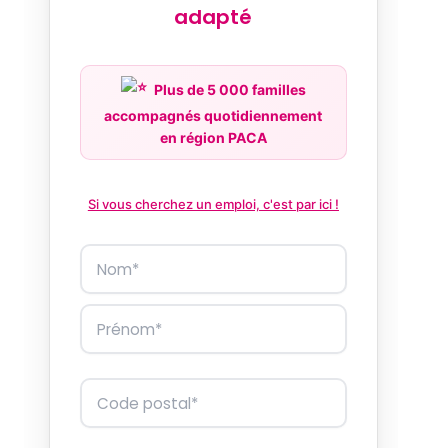
adapté
Plus de 5 000 familles
accompagnés quotidiennement
en région PACA
Si vous cherchez un emploi, c'est par ici !