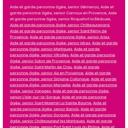
Aide et garde personne âgée, senior Gémenos, Aide et
garde personne âgée, senior Carnoux en Provence, Aide
et garde personne âgée, senior Roquefort la Bédoule,
Aide et garde personne âgée, senior Châteaurenard
,
Aide et garde personne âgée, senior Saint Rémy de
Provence
,
Aide et garde personne âgée, senior Arles
,
Aide et garde personne âgée, senior Istres
,
Aide et garde
personne âgée, senior Martigues
,
Aide et garde
personne âgée, senior Vitrolles
,
Aide et garde personne
âgée, senior Salon de Provence
,
Aide et garde personne
âgée, senior Saint Martin de Crau
,
Aide et garde
personne âgée, senior Aix en Provence
,
Aide et garde
personne âgée, senior Simiane Collongue
,
Aide et garde
personne âgée, senior Marseille
,
Aide et garde personne
âgée, senior Varages
,
Aide et garde personne âgée,
senior L’Isle-sur-la-Sorgue
,
Aide et garde personne
âgée, senior Saint Maximin La Sainte Baume
,
Aide et
garde personne âgée, senior Barjols
,
Aide et garde
personne âgée, senior Sorgues
,
Aide et garde personne
âgée, senior Châteauneuf les Martigues
,
Aide et garde
personne âgée, senior Port Saint Louis du Rhône
,
Aide et