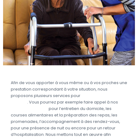
Afin de vous apporter à vous même ou à vos proches une
prestation correspondant à votre situation, nous
proposons plusieurs services pour
prendre soin des
seniors
. Vous pourrez par exemple faire appel à nos
aides à domicile
pour l’entretien du domicile, les
courses alimentaires et la préparation des repas, les
promenades, l’accompagnement à des rendez-vous,
pour une présence de nuit ou encore pour un retour
d’hospitalisation. Nous mettons tout en œuvre afin