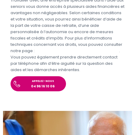
Travailler avec une entreprise spécialisée dans l’aide aux
seniors vous donne accès à plusieurs aides financières et
avantages non négligeables. Selon certaines conditions
et votre situation, vous pourrez ainsi bénéficier d’aide de
la part de votre caisse de retraite, d’une aide
personnalisée à l’autonomie ou encore de mesures
fiscales et crédits d’impôts. Pour plus d’informations
techniques concernant vos droits, vous pouvez consulter
notre page :
Aides et avantages pour l’aide aux seniors
.
Vous pouvez également prendre directement contact
par téléphone afin d’être aiguillé sur la question des
aides et les démarches inhérentes.
APPELEZ-NOUS
04 96 16 10 06