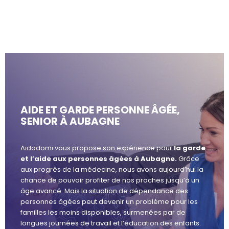
AIDE ET GARDE PERSONNE ÂGÉE,
SENIOR À AUBAGNE
Aidadomi vous propose son expérience pour
la garde
et l’aide aux personnes âgées à Aubagne.
Grâce
aux progrès de la médecine, nous avons aujourd’hui la
chance de pouvoir profiter de nos proches jusqu’à un
âge avancé. Mais la situation de dépendance des
personnes âgées peut devenir un problème pour les
familles les moins disponibles, surmenées par de
longues journées de travail et l’éducation des enfants.