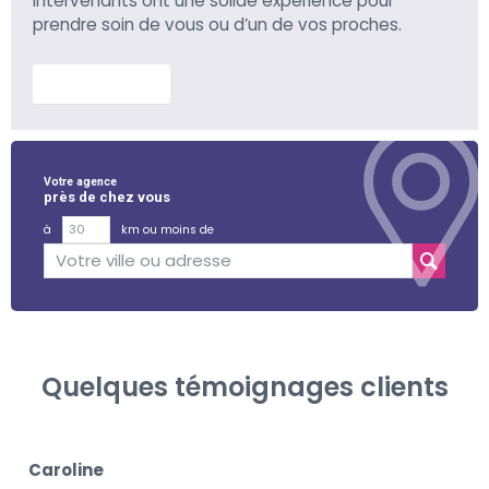
intervenants ont une solide expérience pour
prendre soin de vous ou d’un de vos proches.
En savoir plus
Votre agence
près de chez vous
à
km ou moins de
Quelques témoignages clients
Caroline