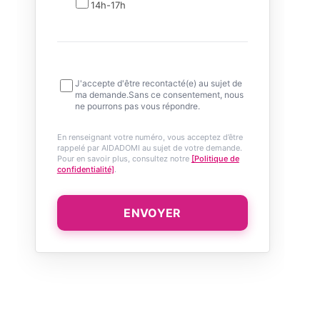
14h-17h
J'accepte d'être recontacté(e) au sujet de
ma demande.Sans ce consentement, nous
ne pourrons pas vous répondre.
En renseignant votre numéro, vous acceptez d’être
rappelé par AIDADOMI au sujet de votre demande.
Pour en savoir plus, consultez notre
[Politique de
confidentialité]
.