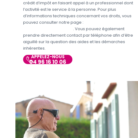
crédit d’impôt en faisant appel à un professionnel dont
l’activité est le service à la personne. Pour plus
d’informations techniques concernant vos droits, vous
pouvez consulter notre page :
Aides et avantages pour
le jardinage et bricolage
. Vous pouvez également
prendre directement contact par téléphone afin d’être
aiguillé sur la question des aides et les démarches
inhérentes.
APPELEZ-NOUS
04 96 16 10 06