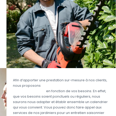
Afin d’apporter une prestation sur-mesure à nos clients,
nous proposons
des prestations d’aide à domicile
pour le jardinage
en fonction de vos besoins. En effet,
que vos besoins soient ponctuels ou réguliers, nous
saurons nous adapter et établir ensemble un calendrier
qui vous convient. Vous pouvez donc faire appel aux
services de nos jardiniers pour un entretien saisonnier