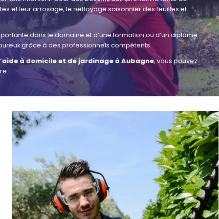
antes et leur arrosage, le nettoyage saisonnier des feuilles et
mportante dans le domaine et d’une formation ou d’un diplôme
rigoureux grâce à des professionnels compétents.
d’aide à domicile et de jardinage à Aubagne
, vous pouvez
re.