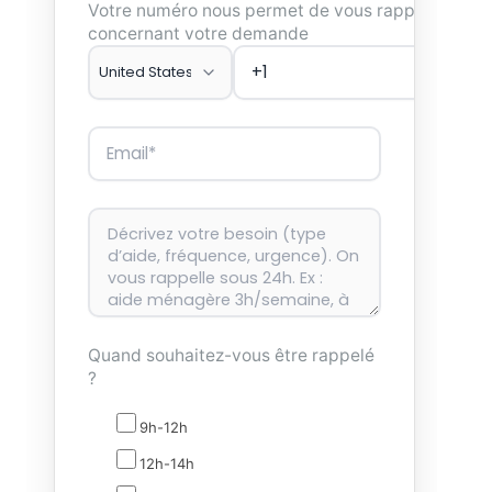
Votre numéro nous permet de vous rappeler
concernant votre demande
Quand souhaitez-vous être rappelé
?
9h-12h
12h-14h