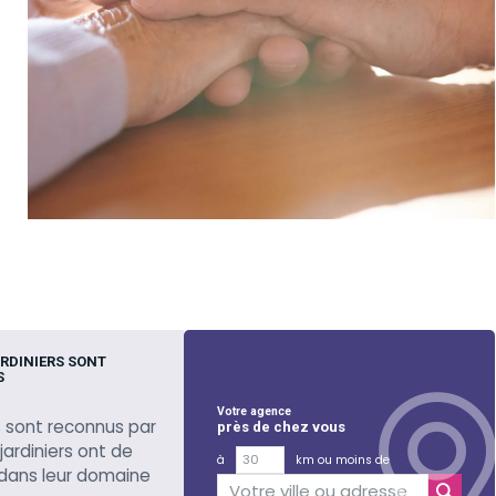
RDINIERS SONT
S
Votre agence
 sont reconnus par
près de chez vous
 jardiniers ont de
à
km ou moins de
 dans leur domaine