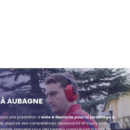
 À AUBAGNE
our une prestation d’
aide à domicile pour la jardinage à
lle, dispose des compétences nécessaires et saura vous
xemple intervenir pour des besoins comprenant la tonte de