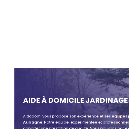
AIDE À DOMICILE JARDINAGE
Aidadomi vous propose son expérience et ses équipes p
Aubagne
. Notre équipe, expérimentée et professionne
apporter une prestation de qualité. Nous pouvons par e