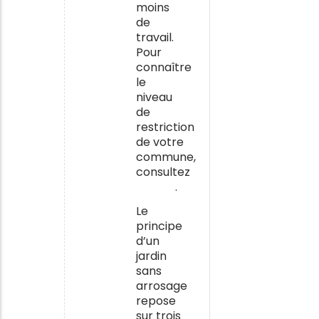
moins
de
travail.
Pour
connaître
le
niveau
de
restriction
de votre
commune,
consultez
VigiEau
.
Le
principe
d’un
jardin
sans
arrosage
repose
sur trois