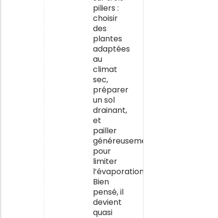
piliers :
choisir
des
plantes
adaptées
au
climat
sec,
préparer
un sol
drainant,
et
pailler
généreusement
pour
limiter
l’évaporation.
Bien
pensé, il
devient
quasi