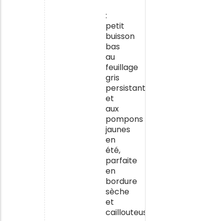
cyprès
:
petit
buisson
bas
au
feuillage
gris
persistant
et
aux
pompons
jaunes
en
été,
parfaite
en
bordure
sèche
et
caillouteuse.