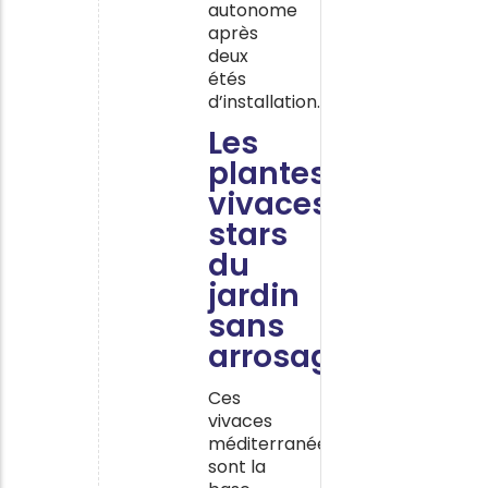
autonome
après
deux
étés
d’installation.
Les
plantes
vivaces
stars
du
jardin
sans
arrosage
Ces
vivaces
méditerranéennes
sont la