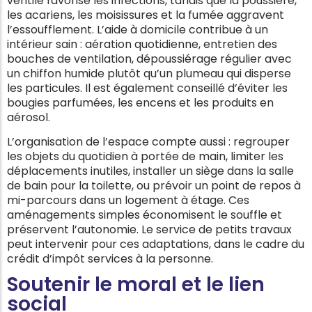
ventilé favorise les infections, tandis que la poussière,
les acariens, les moisissures et la fumée aggravent
l’essoufflement. L’aide à domicile contribue à un
intérieur sain : aération quotidienne, entretien des
bouches de ventilation, dépoussiérage régulier avec
un chiffon humide plutôt qu’un plumeau qui disperse
les particules. Il est également conseillé d’éviter les
bougies parfumées, les encens et les produits en
aérosol.
L’organisation de l’espace compte aussi : regrouper
les objets du quotidien à portée de main, limiter les
déplacements inutiles, installer un siège dans la salle
de bain pour la toilette, ou prévoir un point de repos à
mi-parcours dans un logement à étage. Ces
aménagements simples économisent le souffle et
préservent l’autonomie. Le service de petits travaux
peut intervenir pour ces adaptations, dans le cadre du
crédit d’impôt services à la personne.
Soutenir le moral et le lien
social