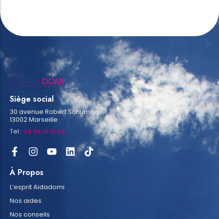
Siège social
30 avenue Robert Schuman
13002 Marseille
Tel :
04 96 16 10 06
À Propos
L’esprit Aidadomi
Nos aides
Nos conseils