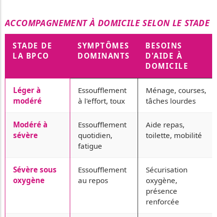
ACCOMPAGNEMENT À DOMICILE SELON LE STADE D
STADE DE
SYMPTÔMES
BESOINS
LA BPCO
DOMINANTS
D'AIDE À
DOMICILE
Léger à
Essoufflement
Ménage, courses,
modéré
à l'effort, toux
tâches lourdes
Modéré à
Essoufflement
Aide repas,
sévère
quotidien,
toilette, mobilité
fatigue
Sévère sous
Essoufflement
Sécurisation
oxygène
au repos
oxygène,
présence
renforcée