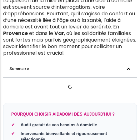
La question de la mise en place d’une aide à domicile
est souvent source d’interrogations, voire
d’appréhensions. Pourtant, qu’il s’agisse de confort ou
d’une nécessité liée à l’âge ou à la santé, l’aide à
domicile est avant tout un levier de sérénité. En
Provence
et dans le
Var
, où les solidarités familiales
sont fortes mais parfois géographiquement éloignées,
savoir identifier le bon moment pour solliciter un
professionnel est crucial.
Sommaire
POURQUOI CHOISIR AIDADOMI DÈS AUJOURD'HUI ?
Audit gratuit de vos besoins à domicile
Intervenants bienveillants et rigoureusement
sélectionnés