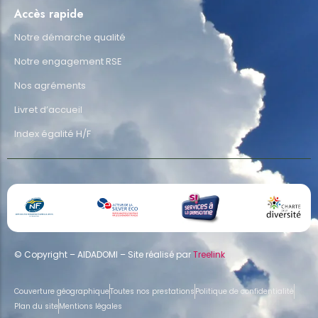
Accès rapide
Notre démarche qualité
Notre engagement RSE
Nos agréments
Livret d’accueil
Index égalité H/F
© Copyright – AIDADOMI – Site réalisé par
Treelink
Couverture géographique
Toutes nos prestations
Politique de confidentialité
Plan du site
Mentions légales