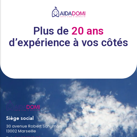
Plus de
20 ans
d’expérience à vos côtés
Siège social
30 avenue Robert Schuman
13002 Marseille