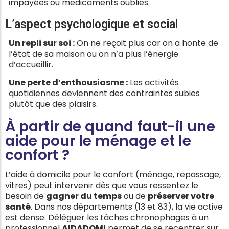
impayées ou médicaments oubliés.
L’aspect psychologique et social
Un repli sur soi :
On ne reçoit plus car on a honte de
l’état de sa maison ou on n’a plus l’énergie
d’accueillir.
Une perte d’enthousiasme :
Les activités
quotidiennes deviennent des contraintes subies
plutôt que des plaisirs.
À partir de quand faut-il une
aide pour le ménage et le
confort ?
L’aide à domicile pour le confort (ménage, repassage,
vitres) peut intervenir dès que vous ressentez le
besoin de
gagner du temps
ou de
préserver votre
santé
. Dans nos départements (13 et 83), la vie active
est dense. Déléguer les tâches chronophages à un
professionnel
AIDADOMI
permet de se recentrer sur