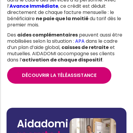
l’
Avance Immédiate
, ce crédit est déduit
directement de chaque facture mensuelle : le
bénéficiaire
ne paie que la moitié
du tarif dès le
premier mois.
Des
aides complémentaires
peuvent aussi être
mobilisées selon la situation :
APA
dans le cadre
d’un plan d’aide global,
caisses de retraite
et
mutuelles. AIDADOMI accompagne ses clients
dans l’
activation de chaque dispositif
.
DÉCOUVRIR LA TÉLÉASSISTANCE
Aidadomi