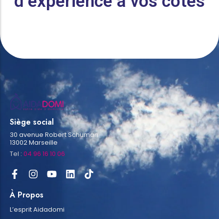
d’expérience à vos côtés
Siège social
30 avenue Robert Schuman
13002 Marseille
Tel :
04 96 16 10 06
À Propos
L’esprit Aidadomi