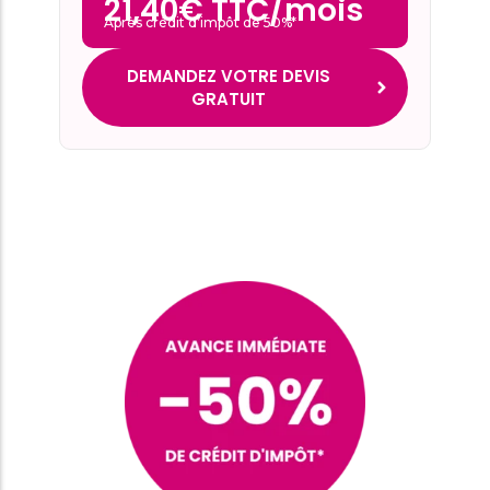
21,40€ TTC/mois
Après crédit d’impôt de 50%*
DEMANDEZ VOTRE DEVIS
GRATUIT