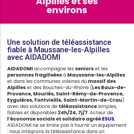
Alpilles et ses
environs
Une solution de téléassistance
fiable à Maussane-les-Alpilles
avec AIDADOMI
AIDADOMI
accompagne les
seniors
et les
personnes fragilisées
à
Maussane-les-Alpilles
et dans les communes voisines du
massif des
Alpilles
et des Bouches-du-Rhône (
Les Baux-de-
Provence, Mouriès, Saint-Rémy-de-Provence,
Eyguières, Fontvieille, Saint-Martin-de-Crau
)
avec des solutions de
téléassistance
simples,
fiables et disponibles
24h/24, 7j/7
. Acteur de
l’économie sociale et solidaire agréé
ESUS
,
AIDADOMI ne se limite pas à fournir un équipement
: nous intégrons la téléassistance dans un