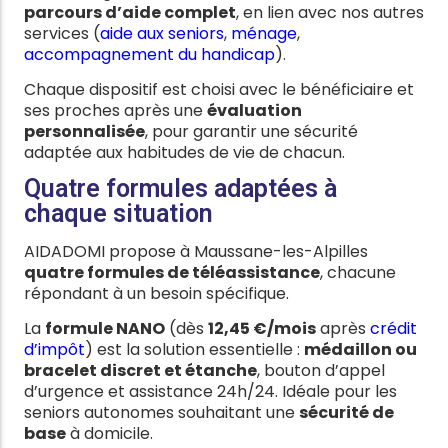
parcours d’aide complet
, en lien avec nos autres
services (
aide aux seniors
,
ménage
,
accompagnement du handicap
).
Chaque dispositif est choisi avec le bénéficiaire et
ses proches après une
évaluation
personnalisée
, pour garantir une sécurité
adaptée aux habitudes de vie de chacun.
Quatre formules adaptées à
chaque situation
AIDADOMI propose à Maussane-les-Alpilles
quatre formules de téléassistance
, chacune
répondant à un besoin spécifique.
La
formule NANO
(dès
12,45 €/mois
après
crédit
d’impôt
) est la solution essentielle :
médaillon ou
bracelet discret et étanche
, bouton d’appel
d’urgence et assistance 24h/24. Idéale pour les
seniors autonomes souhaitant une
sécurité de
base
à domicile.