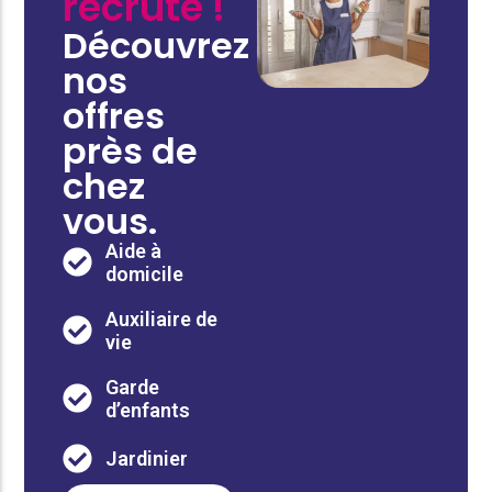
recrute !
Découvrez
nos
offres
près de
chez
vous.
Aide à
domicile
Auxiliaire de
vie
Garde
d’enfants
Jardinier