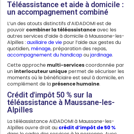
Téléassistance et aide à domicile :
un accompagnement combiné
L’un des atouts distinctifs d’AIDADOMI est de
pouvoir
combiner la téléassistance
avec les
autres services d’aide à domicile à Maussane-les-
Alpilles :
auxiliaire de vie
pour l’aide aux gestes du
quotidien,
ménage
, préparation des repas,
accompagnement du handicap
ou
jardinage
.
Cette approche
multi-services
coordonnée par
un
interlocuteur unique
permet de sécuriser les
moments où le bénéficiaire est seul à domicile, en
complément de la
présence humaine
.
Crédit d'impôt 50 % sur la
téléassistance à Maussane-les-
Alpilles
La téléassistance AIDADOMI à Maussane-les-
Alpilles ouvre droit au
crédit d’impôt de 50 %
dans le cadre des services à la personne. Avec