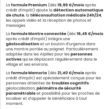
La
formule Premium
(dès
19,95 €/mois
après
crédit d’impôt) ajoute la
détection automatique
de chute
, la
téléconsultation médicale 24h/24
,
les appels vidéo et la réception de photos et
messages.
La
formule Montre connectée
(dès
16,45 €/mois
après crédit d’impôt) intègre une
géolocalisation
et un bouton d’urgence dans
une montre portée au poignet. Particulièrement
adaptée dans les Alpilles pour les
personnes
actives
qui se déplacent régulièrement dans le
village et ses environs.
La
formule Memoria
(dès
21,40 €/mois
après
crédit d’impôt) est spécialement conçue pour les
personnes atteintes de
troubles cognitifs
:
géolocalisation,
périmètre de sécurité
paramétrable
et possibilité pour les proches de
localiser et d’appeler le bénéficiaire à tout
moment.