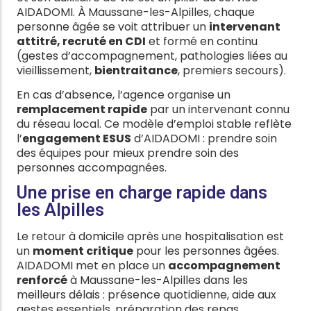
AIDADOMI. À Maussane-les-Alpilles, chaque
personne âgée se voit attribuer un
intervenant
attitré, recruté en CDI
et formé en continu
(gestes d’accompagnement, pathologies liées au
vieillissement,
bientraitance
, premiers secours).
En cas d’absence, l’agence organise un
remplacement rapide
par un intervenant connu
du réseau local. Ce modèle d’emploi stable reflète
l’
engagement ESUS
d’AIDADOMI : prendre soin
des équipes pour mieux prendre soin des
personnes accompagnées.
Une prise en charge rapide dans
les Alpilles
Le retour à domicile après une hospitalisation est
un
moment critique
pour les personnes âgées.
AIDADOMI met en place un
accompagnement
renforcé
à Maussane-les-Alpilles dans les
meilleurs délais : présence quotidienne, aide aux
gestes essentiels, préparation des repas,