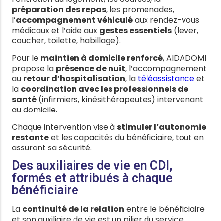
préparation des repas
, les promenades,
l’
accompagnement véhiculé
aux rendez-vous
médicaux et l’aide aux
gestes essentiels
(lever,
coucher, toilette, habillage).
Pour le
maintien à domicile renforcé
, AIDADOMI
propose la
présence de nuit
, l’accompagnement
au
retour d’hospitalisation
, la
téléassistance
et
la
coordination avec les professionnels de
santé
(infirmiers, kinésithérapeutes) intervenant
au domicile.
Chaque intervention vise à
stimuler l’autonomie
restante
et les capacités du bénéficiaire, tout en
assurant sa sécurité.
Des auxiliaires de vie en CDI,
formés et attribués à chaque
bénéficiaire
La
continuité de la relation
entre le bénéficiaire
et son auxiliaire de vie est un pilier du service