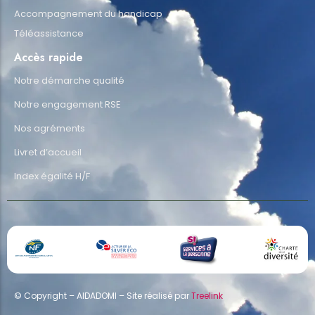
Accompagnement du handicap
Téléassistance
Accès rapide
Notre démarche qualité
Notre engagement RSE
Nos agréments
Livret d’accueil
Index égalité H/F
© Copyright – AIDADOMI – Site réalisé par
Treelink