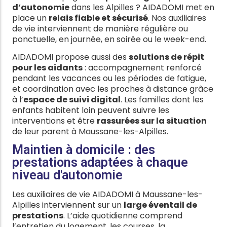
d’autonomie
dans les Alpilles ? AIDADOMI met en
place un
relais fiable et sécurisé
. Nos auxiliaires
de vie interviennent de manière régulière ou
ponctuelle, en journée, en soirée ou le week-end.
AIDADOMI propose aussi des
solutions de répit
pour les aidants
: accompagnement renforcé
pendant les vacances ou les périodes de fatigue,
et coordination avec les proches à distance grâce
à l’
espace de suivi digital
. Les familles dont les
enfants habitent loin peuvent suivre les
interventions et être
rassurées sur la situation
de leur parent à Maussane-les-Alpilles.
Maintien à domicile : des
prestations adaptées à chaque
niveau d'autonomie
Les auxiliaires de vie AIDADOMI à Maussane-les-
Alpilles interviennent sur un
large éventail de
prestations
. L’aide quotidienne comprend
l’entretien du logement, les courses, la