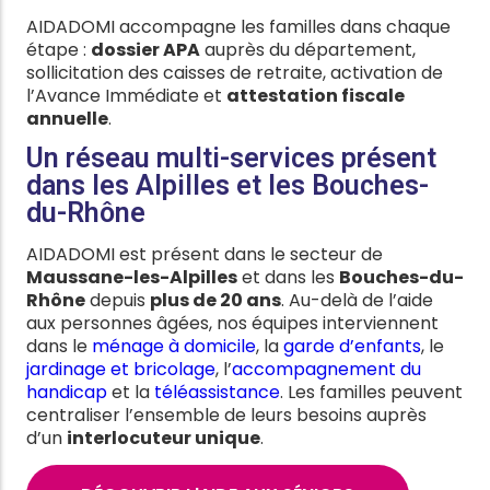
AIDADOMI accompagne les familles dans chaque
étape :
dossier APA
auprès du département,
sollicitation des caisses de retraite, activation de
l’Avance Immédiate et
attestation fiscale
annuelle
.
Un réseau multi-services présent
dans les Alpilles et les Bouches-
du-Rhône
AIDADOMI est présent dans le secteur de
Maussane-les-Alpilles
et dans les
Bouches-du-
Rhône
depuis
plus de 20 ans
. Au-delà de l’aide
aux personnes âgées, nos équipes interviennent
dans le
ménage à domicile
, la
garde d’enfants
, le
jardinage et bricolage
, l’
accompagnement du
handicap
et la
téléassistance
. Les familles peuvent
centraliser l’ensemble de leurs besoins auprès
d’un
interlocuteur unique
.