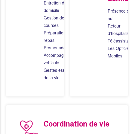
Entretien du
domicile
Présence de
Gestion des
nuit
courses
Retour
Préparation des
d’hospitalisat
repas
Téléassistanc
Promenades
Les Opticiens
Accompagnement
Mobiles
véhiculé
Gestes essentiels
de la vie
Coordination de vie