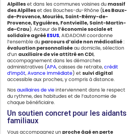
Alpilles
et dans les communes voisines du
massif
des Alpilles
et des Bouches-du-Rhône (
Les Baux-
de-Provence, Mouriès, Saint-Rémy-de-
Provence, Eyguières, Fontvieille, Saint-Martin-
de-Crau
). Acteur de
l’économie sociale et
solidaire agréé
ESUS
, AIDADOMI coordonne
l’ensemble du
parcours d’aide non médicalisé
:
évaluation personnalisée
au domicile, sélection
d’un
auxiliaire de vie attitré en CDI
,
accompagnement dans les démarches
administratives (
APA
, caisses de retraite,
crédit
d’impôt
,
Avance Immédiate
) et
suivi digital
accessible aux proches, y compris à distance.
Nos
auxiliaires de vie
interviennent dans le respect
du rythme, des habitudes et de l’autonomie de
chaque bénéficiaire.
Un soutien concret pour les aidants
familiaux
Vous accompagnez un
proche âgé en perte