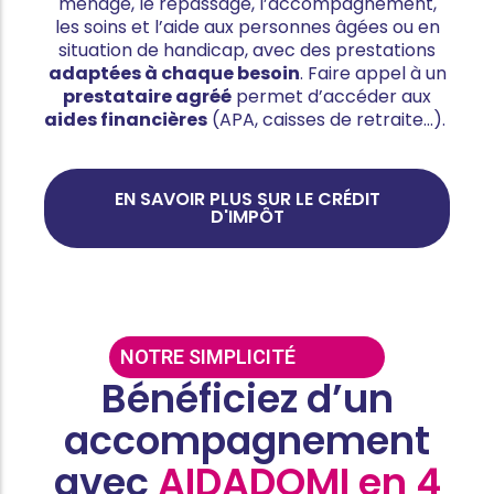
ménage, le repassage, l’accompagnement,
les soins et l’aide aux personnes âgées ou en
situation de handicap, avec des prestations
adaptées à chaque besoin
. Faire appel à un
prestataire agréé
permet d’accéder aux
aides financières
(APA, caisses de retraite…).
EN SAVOIR PLUS SUR LE CRÉDIT
D'IMPÔT
NOTRE SIMPLICITÉ
Bénéficiez d’un
accompagnement
avec
AIDADOMI en 4