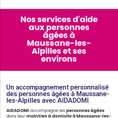
Nos services d'aide
aux personnes
âgées à
Maussane-les-
Alpilles et ses
environs
Un accompagnement personnalisé
des personnes âgées à Maussane-
les-Alpilles avec AIDADOMI
AIDADOMI
accompagne les
personnes âgées
dans leur
maintien à domicile à Maussane-les-