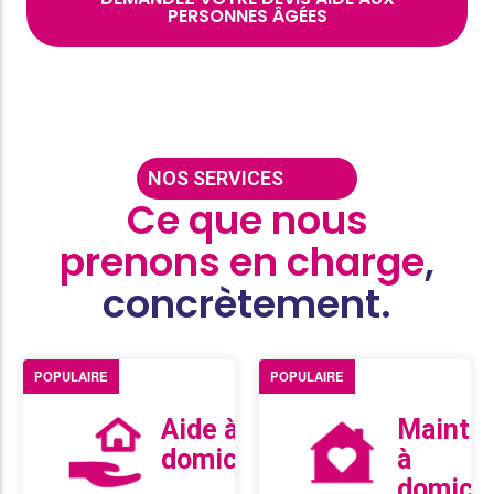
PERSONNES ÂGÉES
NOS SERVICES
Ce que nous
prenons en charge
,
concrètement.
POPULAIRE
POPULAIRE
Aide à
Mainti
domicile
à
domicil