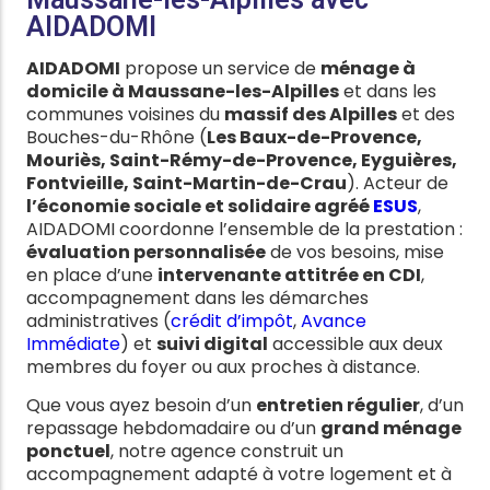
AIDADOMI
AIDADOMI
propose un service de
ménage à
domicile à Maussane-les-Alpilles
et dans les
communes voisines du
massif des Alpilles
et des
Bouches-du-Rhône (
Les Baux-de-Provence,
Mouriès, Saint-Rémy-de-Provence, Eyguières,
Fontvieille, Saint-Martin-de-Crau
). Acteur de
l’économie sociale et solidaire agréé
ESUS
,
AIDADOMI coordonne l’ensemble de la prestation :
évaluation personnalisée
de vos besoins, mise
en place d’une
intervenante attitrée en CDI
,
accompagnement dans les démarches
administratives (
crédit d’impôt
,
Avance
Immédiate
) et
suivi digital
accessible aux deux
membres du foyer ou aux proches à distance.
Que vous ayez besoin d’un
entretien régulier
, d’un
repassage hebdomadaire ou d’un
grand ménage
ponctuel
, notre agence construit un
accompagnement adapté à votre logement et à