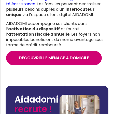
téléassistance
. Les familles peuvent centraliser
plusieurs besoins auprès d’un
interlocuteur
unique
via l’espace client digital AIDADOMI.
AIDADOMI accompagne ses clients dans
l’
activation du dispositif
et fournit
l’
attestation fiscale annuelle
. Les foyers non
imposables bénéficient du même avantage sous
forme de crédit remboursé.
DÉCOUVRIR LE MÉNAGE À DOMICILE
Aidadomi
recrute !