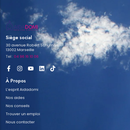
Siège social
30 avenue Robert Schuman
13002 Marseille
Tel :
04 96 16 10 06
À Propos
L’esprit Aidadomi
Nos aides
Nos conseils
Trouver un emploi
Nous contacter