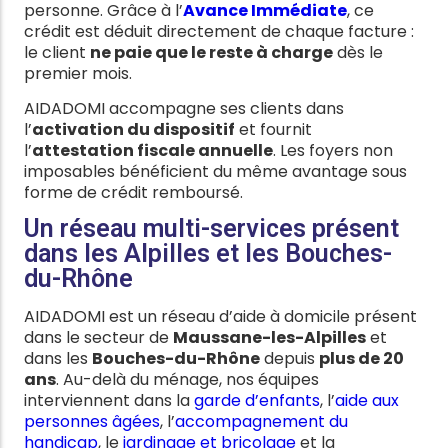
personne. Grâce à l’
Avance Immédiate
, ce
crédit est déduit directement de chaque facture :
le client
ne paie que le reste à charge
dès le
premier mois.
AIDADOMI accompagne ses clients dans
l’
activation du dispositif
et fournit
l’
attestation fiscale annuelle
. Les foyers non
imposables bénéficient du même avantage sous
forme de crédit remboursé.
Un réseau multi-services présent
dans les Alpilles et les Bouches-
du-Rhône
AIDADOMI est un réseau d’aide à domicile présent
dans le secteur de
Maussane-les-Alpilles
et
dans les
Bouches-du-Rhône
depuis
plus de 20
ans
. Au-delà du ménage, nos équipes
interviennent dans la
garde d’enfants
, l’
aide aux
personnes âgées
, l’
accompagnement du
handicap
, le
jardinage et bricolage
et la