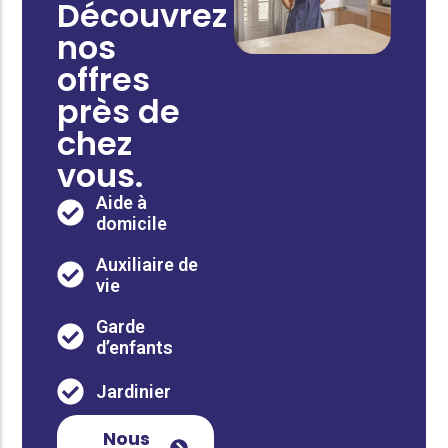
Découvrez
nos
offres
près de
chez
vous.
Aide à
domicile
Auxiliaire de
vie
Garde
d’enfants
Jardinier
Nous