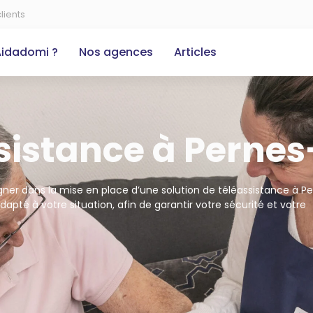
lients
Aidadomi ?
Nos agences
Articles
ssistance à Perne
er dans la mise en place d’une solution de téléassistance à P
adapté à votre situation, afin de garantir votre sécurité et votre