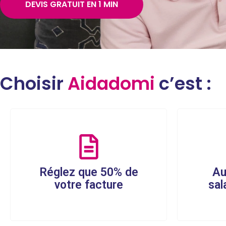
DEVIS GRATUIT EN 1 MIN
Choisir
Aidadomi
c’est :
Réglez que 50% de
Au
votre facture
sal