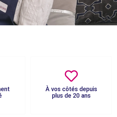
ent
À vos côtés depuis
é
plus de 20 ans