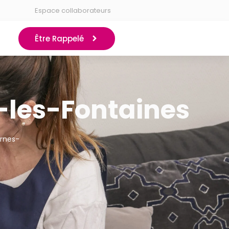
Espace collaborateurs
Être Rappelé
s-les-Fontaines
ernes-