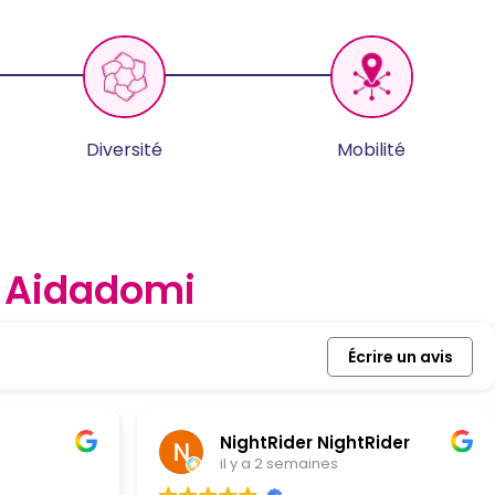
Diversité
Mobilité
c
Aidadomi
Écrire un avis
NightRider NightRider
il y a 2 semaines