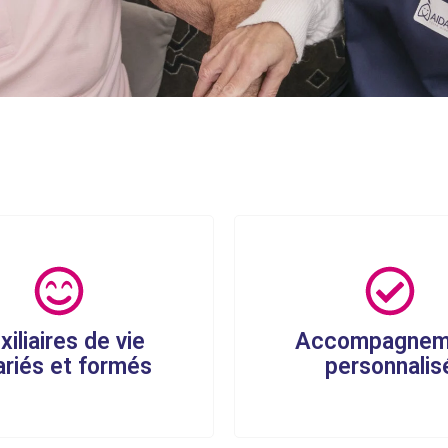
xiliaires de vie
Accompagnem
ariés et formés
personnalis