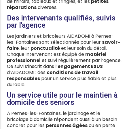
de miroirs, tableaux et tringles, et les
petites
réparations
diverses.
Des intervenants qualifiés, suivis
par l'agence
Les jardiniers et bricoleurs AIDADOMI à Pernes-
les-Fontaines sont sélectionnés pour leur
savoir-
faire
, leur
ponctualité
et leur soin du détail.
Chaque intervenant est équipé de
matériel
professionnel
et suivi régulièrement par l’agence.
Ce suivi s’inscrit dans l’
engagement ESUS
d’AIDADOMI : des
conditions de travail
responsables
pour un service plus fiable et plus
durable.
Un service utile pour le maintien à
domicile des seniors
À Pernes-les-Fontaines, le jardinage et le
bricolage à domicile répondent aussi à un besoin
concret pour les
personnes âgées
ou en perte