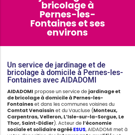
bricolage à
Pernes-les-
Fontaines et ses
environs
Un service de jardinage et de
bricolage à domicile à Pernes-les-
Fontaines avec AIDADOMI
AIDADOMI
propose un service de
jardinage et
de bricolage à domicile à Pernes-les-
Fontaines
et dans les communes voisines du
Comtat Venaissin
et du Vaucluse (
Monteux,
Carpentras, Velleron, L’Isle-sur-la-Sorgue, Le
Thor, Saint-Didier
). Acteur de
l’économie
sociale et solidaire agréé
ESUS
, AIDADOMI met à