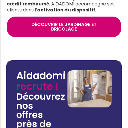
crédit remboursé
. AIDADOMI accompagne ses
clients dans l’
activation du dispositif
.
DÉCOUVRIR LE JARDINAGE ET
BRICOLAGE
Aidadomi
recrute !
Découvrez
nos
offres
près de