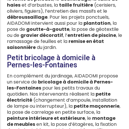
haies
et d’arbustes, la
taille fruitière
(cerisiers,
oliviers, figuiers), l’entretien des massifs et le
débroussaillage
. Pour les projets ponctuels,
AIDADOMI intervient aussi pour la
plantation
, la
pose de
goutte-à-goutte
, la pose de géotextile
ou de
gravier décoratif
, l’
entretien de piscine
, le
ramassage de feuilles et la
remise en état
saisonnière
du jardin.
Petit bricolage à domicile à
Pernes-les-Fontaines
En complément du jardinage, AIDADOMI propose
un service de
bricolage à domicile à Pernes-
les-Fontaines
pour les petits travaux du
quotidien. Nos intervenants réalisent la
petite
électricité
(changement d’ampoule, installation
de lampe ou interrupteur), la
petite maçonnerie
,
la pose de carrelage en petite surface, la
peinture intérieure et extérieure
, le
montage
de meubles
en kit, la pose d’étagères, la fixation