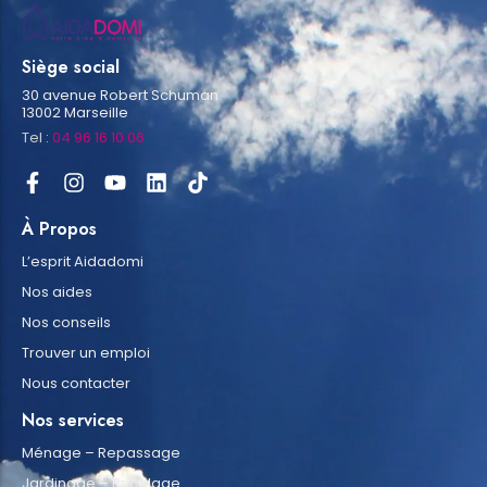
Siège social
30 avenue Robert Schuman
13002 Marseille
Tel :
04 96 16 10 06
À Propos
L’esprit Aidadomi
Nos aides
Nos conseils
Trouver un emploi
Nous contacter
Nos services
Ménage – Repassage
Jardinage – Bricolage