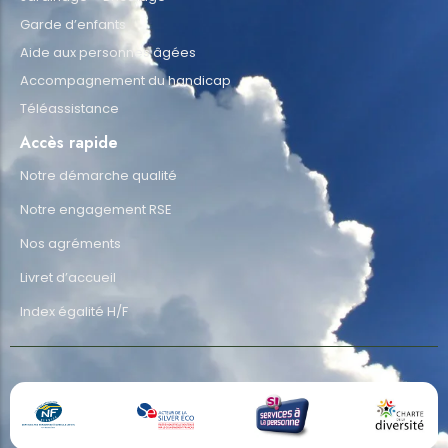
Garde d’enfants
Aide aux personnes âgées
Accompagnement du handicap
Téléassistance
Accès rapide
Notre démarche qualité
Notre engagement RSE
Nos agréments
Livret d’accueil
Index égalité H/F