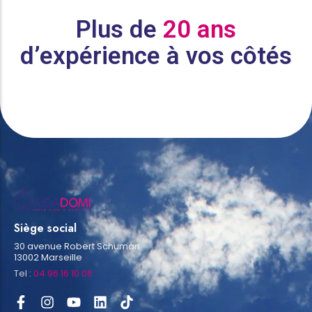
Plus de
20 ans
d’expérience à vos côtés
Siège social
30 avenue Robert Schuman
13002 Marseille
Tel :
04 96 16 10 06