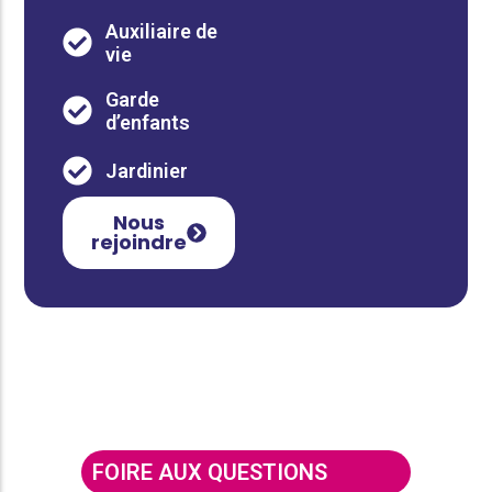
Auxiliaire de
vie
Garde
d’enfants
Jardinier
Nous
rejoindre
FOIRE AUX QUESTIONS