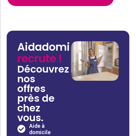
Aidadomi
recrute !
Découvrez
nos
offres
près de
chez
vous.
Aide à
domicile