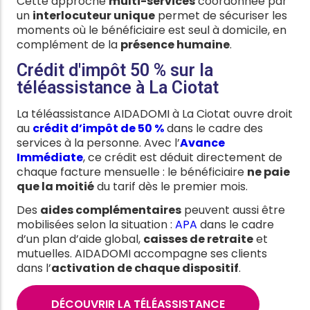
Cette approche
multi-services
coordonnée par
un
interlocuteur unique
permet de sécuriser les
moments où le bénéficiaire est seul à domicile, en
complément de la
présence humaine
.
Crédit d'impôt 50 % sur la
téléassistance à La Ciotat
La téléassistance AIDADOMI à La Ciotat ouvre droit
au
crédit d’impôt de 50 %
dans le cadre des
services à la personne. Avec l’
Avance
Immédiate
, ce crédit est déduit directement de
chaque facture mensuelle : le bénéficiaire
ne paie
que la moitié
du tarif dès le premier mois.
Des
aides complémentaires
peuvent aussi être
mobilisées selon la situation :
APA
dans le cadre
d’un plan d’aide global,
caisses de retraite
et
mutuelles. AIDADOMI accompagne ses clients
dans l’
activation de chaque dispositif
.
DÉCOUVRIR LA TÉLÉASSISTANCE