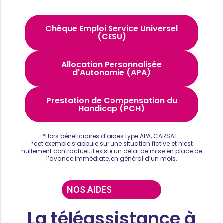
Chèque Emploi Service Universel
(CESU)
Allocation Personnalisée
d'Autonomie (APA)
Prestation de Compensation du
Handicap (PCH)
*Hors bénéficiaires d’aides type APA, CARSAT…
*cet exemple s’appuie sur une situation fictive et n’est
nullement contractuel, il existe un délai de mise en place de
l’avance immédiate, en général d’un mois.
NOS AIDES
La téléassistance à