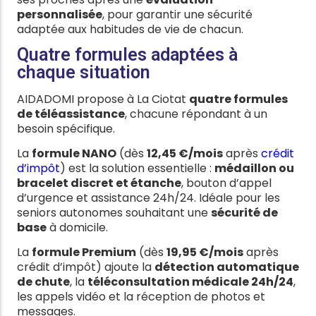
personnalisée
, pour garantir une sécurité
adaptée aux habitudes de vie de chacun.
Quatre formules adaptées à
chaque situation
AIDADOMI propose à La Ciotat
quatre formules
de téléassistance
, chacune répondant à un
besoin spécifique.
La
formule NANO
(dès
12,45 €/mois
après
crédit
d’impôt
) est la solution essentielle :
médaillon ou
bracelet discret et étanche
, bouton d’appel
d’urgence et assistance 24h/24. Idéale pour les
seniors autonomes souhaitant une
sécurité de
base
à domicile.
La
formule Premium
(dès
19,95 €/mois
après
crédit d’impôt) ajoute la
détection automatique
de chute
, la
téléconsultation médicale 24h/24
,
les appels vidéo et la réception de photos et
messages.