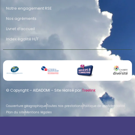
Notre engagement RSE
Nos agréments
Livret d’accueil
Index égalité H/F
© Copyright – AIDADOMI – Site réalisé par
Treelink
Couverture géographique
Toutes nos prestations
Politique de confidentialité
Plan du site
Mentions légales