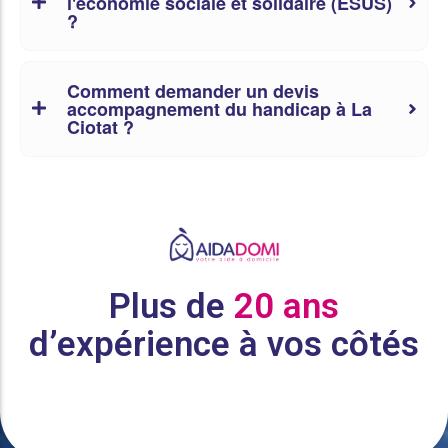
l'économie sociale et solidaire (ESUS)
?
Comment demander un devis
accompagnement du handicap à La
Ciotat ?
Plus de
20 ans
d’expérience à vos côtés