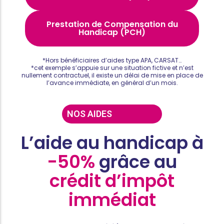
Prestation de Compensation du
Handicap (PCH)
*Hors bénéficiaires d’aides type APA, CARSAT…
*cet exemple s’appuie sur une situation fictive et n’est
nullement contractuel, il existe un délai de mise en place de
l’avance immédiate, en général d’un mois.
NOS AIDES
L’aide au handicap à
-50%
grâce au
crédit d’impôt
immédiat