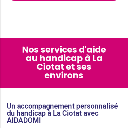
Nos services d'aide
au handicap à La
Ciotat et ses
environs
Un accompagnement personnalisé
du handicap à La Ciotat avec
AIDADOMI