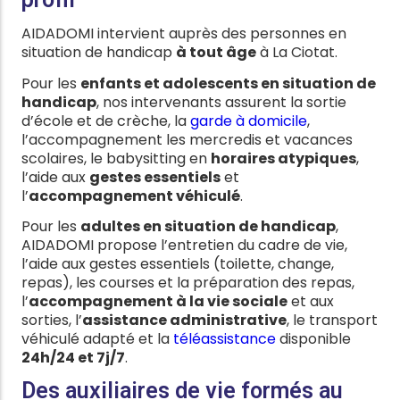
AIDADOMI intervient auprès des personnes en
situation de handicap
à tout âge
à La Ciotat.
Pour les
enfants et adolescents en situation de
handicap
, nos intervenants assurent la sortie
d’école et de crèche, la
garde à domicile
,
l’accompagnement les mercredis et vacances
scolaires, le babysitting en
horaires atypiques
,
l’aide aux
gestes essentiels
et
l’
accompagnement véhiculé
.
Pour les
adultes en situation de handicap
,
AIDADOMI propose l’entretien du cadre de vie,
l’aide aux gestes essentiels (toilette, change,
repas), les courses et la préparation des repas,
l’
accompagnement à la vie sociale
et aux
sorties, l’
assistance administrative
, le transport
véhiculé adapté et la
téléassistance
disponible
24h/24 et 7j/7
.
Des auxiliaires de vie formés au