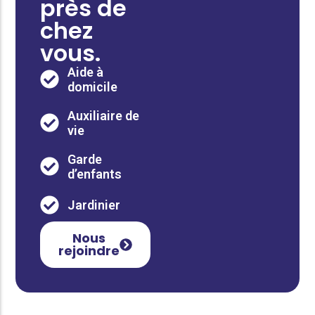
près de
chez
vous.
Aide à
domicile
Auxiliaire de
vie
Garde
d’enfants
Jardinier
Nous
rejoindre