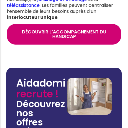
téléassistance
. Les familles peuvent centraliser
l’ensemble de leurs besoins auprès d’un
interlocuteur unique
.
DÉCOUVRIR L'ACCOMPAGNEMENT DU
HANDICAP
Aidadomi
recrute !
Découvrez
nos
offres