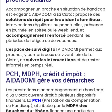
Accompagner un proche en situation de handicap
est exigeant. AIDADOMI à La Ciotat propose des
solutions de répit pour les aidants familiaux
:
interventions régulières ou ponctuelles, présence
en journée, en soirée ou le week-end, et
accompagnement renforcé
pendant les
périodes de fatigue ou de vacances.
L’
espace de suivi digital
AIDADOMI permet aux
proches, y compris ceux qui vivent loin de La
Ciotat, de
suivre les interventions
et de rester
informés en temps réel.
PCH, MDPH, crédit d'impôt :
AIDADOMI gère vos démarches
Les prestations d’accompagnement du handicap
à La Ciotat ouvrent droit à plusieurs dispositifs
financiers. La
PCH
(Prestation de Compensation
du Handicap), attribuée par la
MDPH des
Bouches-du-Rhône
, finance une partie des