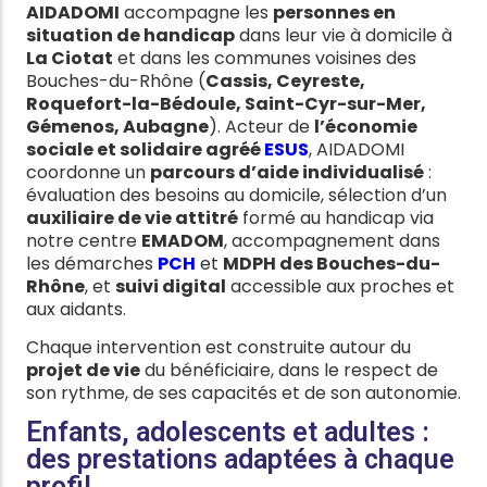
AIDADOMI
accompagne les
personnes en
situation de handicap
dans leur vie à domicile à
La Ciotat
et dans les communes voisines des
Bouches-du-Rhône (
Cassis, Ceyreste,
Roquefort-la-Bédoule, Saint-Cyr-sur-Mer,
Gémenos, Aubagne
). Acteur de
l’économie
sociale et solidaire agréé
ESUS
, AIDADOMI
coordonne un
parcours d’aide individualisé
:
évaluation des besoins au domicile, sélection d’un
auxiliaire de vie attitré
formé au handicap via
notre centre
EMADOM
, accompagnement dans
les démarches
PCH
et
MDPH des Bouches-du-
Rhône
, et
suivi digital
accessible aux proches et
aux aidants.
Chaque intervention est construite autour du
projet de vie
du bénéficiaire, dans le respect de
son rythme, de ses capacités et de son autonomie.
Enfants, adolescents et adultes :
des prestations adaptées à chaque
profil