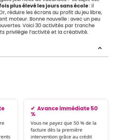
fois plus élevé les jours sans école
: il
r, réduire les écrans au profit du jeu libre,
ment moteur. Bonne nouvelle : avec un peu
uvertes. Voici 30 activités par tranche
ivilégie l’activité et la créativité.
te
Avance immédiate 50
%
re
Vous ne payez que 50 % de la
facture dès la première
rents
intervention grâce au crédit