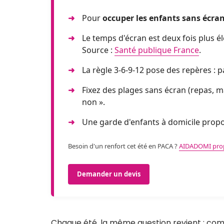
Pour
occuper les enfants sans écra
Le temps d'écran est deux fois plus éle
Source :
Santé publique France
.
La règle 3-6-9-12 pose des repères : 
Fixez des plages sans écran (repas, m
non ».
Une garde d'enfants à domicile propos
Besoin d'un renfort cet été en PACA ?
AIDADOMI propo
Demander un devis
Chaque été, la même question revient : c