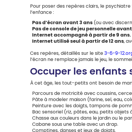
Pour poser des repères clairs, le psychiatre
l’enfance :
Pas d’écran avant 3 ans
(ou avec disce
Pas de console de jeu personnelle avant
Internet accompagné à partir de 9 ans.
Internet utilisé seul à partir de 12 ans
, a
Ces repères, détaillés sur le site
3-6-9-12.or
l’écran ne remplace jamais le jeu, le sommei
Occuper les enfants s
À cet âge, les tout-petits ont besoin de mani
Parcours de motricité avec coussins, cercea
Pâte à modeler maison (farine, sel, eau, col
Peinture avec les doigts, tampons de pom
Bac sensoriel (riz, pâtes, eau, petits objets
Chasse aux couleurs dans le jardin ou le par
Cabane sous une table avec un drap.
Comptines, danses et jeux de doigts.