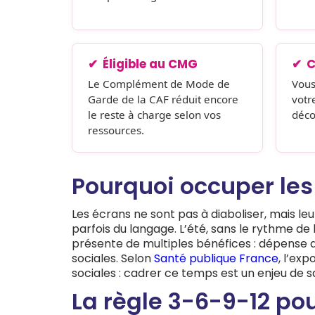
Éligible au CMG
C
Le Complément de Mode de
Vous
Garde de la CAF réduit encore
votr
le reste à charge selon vos
déco
ressources.
Pourquoi occuper les
Les écrans ne sont pas à diaboliser, mais leu
parfois du langage. L’été, sans le rythme de
présente de multiples bénéfices : dépense d’
sociales. Selon
Santé publique France
, l’ex
sociales : cadrer ce temps est un enjeu de s
La règle 3-6-9-12 pou