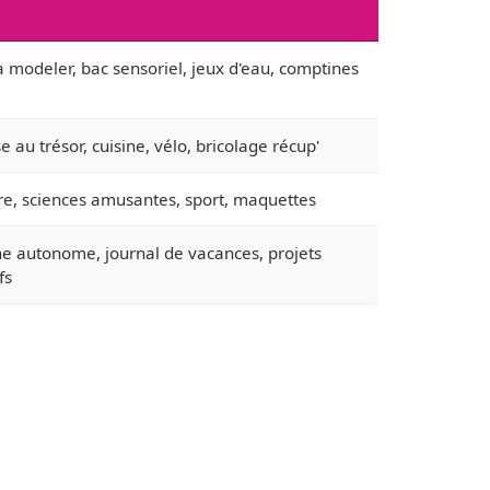
à modeler, bac sensoriel, jeux d'eau, comptines
 au trésor, cuisine, vélo, bricolage récup'
re, sciences amusantes, sport, maquettes
ne autonome, journal de vacances, projets
fs