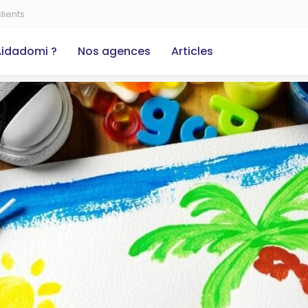
lients
Aidadomi ?
Nos agences
Articles