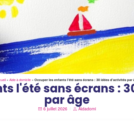
ueil
»
Aide à domicile
»
Occuper les enfants l’été sans écrans : 30 idées d’activités par
s l'été sans écrans : 3
par âge
6 juillet 2026
Aidadomi