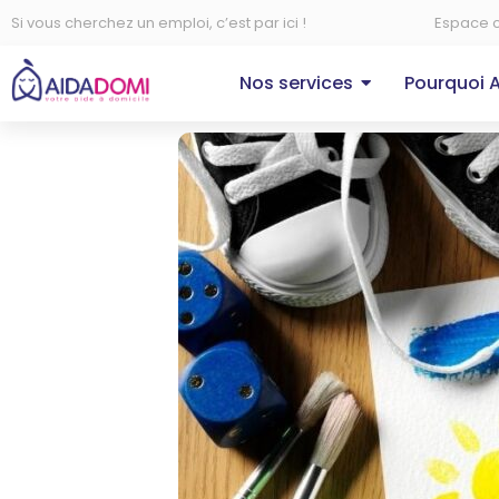
Si vous cherchez un emploi, c’est par ici !
Espace c
Nos services
Pourquoi 