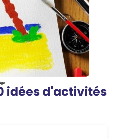
 âge
0 idées d'activités