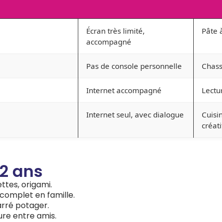
Écran très limité,
Pâte 
accompagné
Pas de console personnelle
Chasse
Internet accompagné
Lectu
Internet seul, avec dialogue
Cuisi
créati
12 ans
ttes, origami.
complet en famille.
arré potager.
ure entre amis.