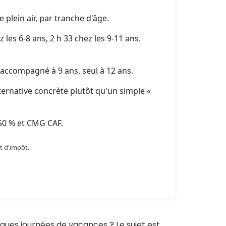
le plein air, par tranche d'âge.
z les 6-8 ans, 2 h 33 chez les 9-11 ans.
t accompagné à 9 ans, seul à 12 ans.
ternative concrète plutôt qu'un simple «
 50 % et CMG CAF.
t d'impôt.
gues journées de vacances ? Le sujet est