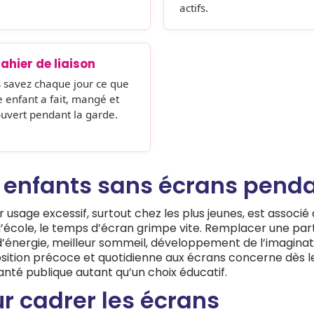
actifs.
ahier de liaison
 savez chaque jour ce que
e enfant a fait, mangé et
uvert pendant la garde.
 enfants sans écrans pendan
r usage excessif, surtout chez les plus jeunes, est associé
 l’école, le temps d’écran grimpe vite. Remplacer une par
énergie, meilleur sommeil, développement de l’imagination
position précoce et quotidienne aux écrans concerne dès le
anté publique autant qu’un choix éducatif.
r cadrer les écrans