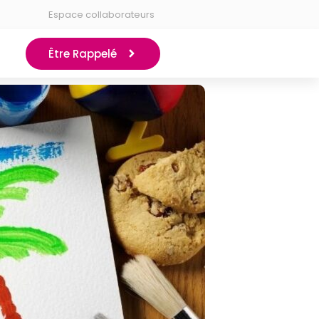
Espace collaborateurs
Être Rappelé