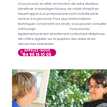
Vous pourrez en effet, en fonction de votre situation,
bénéficier d’avantages fiscaux, de crédit d’impôt en
faisant appel à un professionnel dont l’activité est le
service à la personne. Pour plus d’informations
techniques concernant vos droits, vous pouvez consulter
notre page :
Aides et Avantages
. Vous pouvez
également prendre directement contact par téléphone
afin d’être aiguiller sur la question des aides et les
démarches inhérentes.
APPELEZ-NOUS
04 96 16 10 06