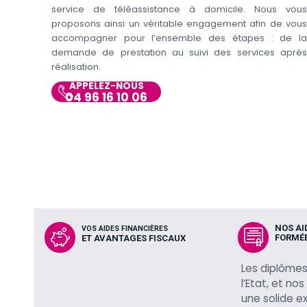
service de téléassistance à domicile. Nous vous
proposons ainsi un véritable engagement afin de vous
accompagner pour l’ensemble des étapes : de la
demande de prestation au suivi des services après
réalisation.
APPELEZ-NOUS
04 96 16 10 06
NOS AI
VOS AIDES FINANCIÈRES
FORMÉE
ET AVANTAGES FISCAUX
Les diplômes
l’Etat, et no
une solide e