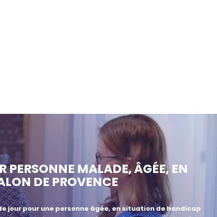
UR PERSONNE MALADE, ÂGÉE, EN
SALON DE PROVENCE
de jour pour une personne âgée, en situation de handicap