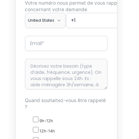
Votre numéro nous permet de vous rappeler
concernant votre demande
Quand souhaitez-vous être rappelé
?
9h-12h
12h-14h