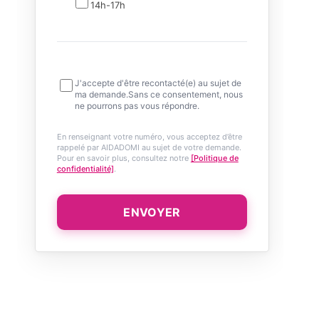
14h-17h
J'accepte d'être recontacté(e) au sujet de
ma demande.Sans ce consentement, nous
ne pourrons pas vous répondre.
En renseignant votre numéro, vous acceptez d’être
rappelé par AIDADOMI au sujet de votre demande.
Pour en savoir plus, consultez notre
[Politique de
confidentialité]
.