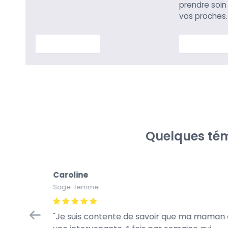
prendre soin
vos proches.
En savoir plus
En savoir p
Quelques tém
Caroline
Sage-femme
in
Je suis contente de savoir que ma maman 