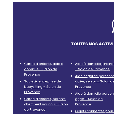
TOUTES NOS ACTIVI
Garde d’enfants, aide à
Aide à domicile jardin
domicile – Salon de
– Salon de Provence
Provence
Aide et garde personn
Société, entreprise de
âgée, senior – Salon d
babysitting – Salon de
Provence
Provence
Aide à domicile perso
Garde d’enfants, parents
âgée – Salon de
cherchent nounou – Salon
Provence
de Provence
Objets connectés pour 