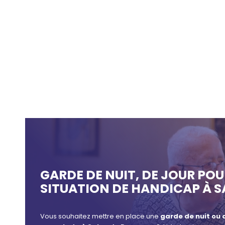
GARDE DE NUIT, DE JOUR PO
SITUATION DE HANDICAP À 
Vous souhaitez mettre en place une
garde de nuit ou 