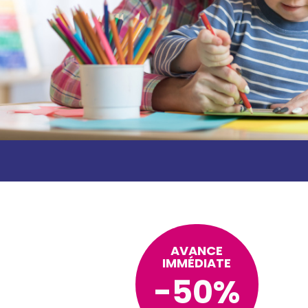
AVANCE
IMMÉDIATE
-50%