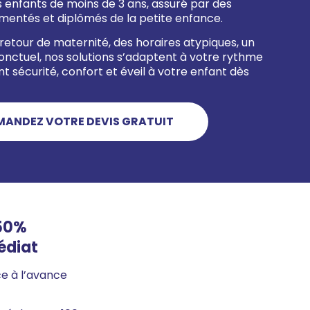
 enfants de moins de 3 ans, assuré par des
mentés et diplômés de la petite enfance.
retour de maternité, des horaires atypiques, un
ponctuel, nos solutions s’adaptent à votre rythme
nt sécurité, confort et éveil à votre enfant dès
MANDEZ VOTRE DEVIS GRATUIT
-50%
édiat
e à l’avance