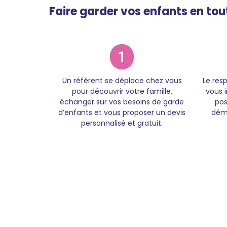
Faire garder vos enfants en tou
1
Un référent se déplace chez vous
Le res
pour découvrir votre famille,
vous 
échanger sur vos besoins de garde
pos
d’enfants et vous proposer un devis
déma
personnalisé et gratuit.