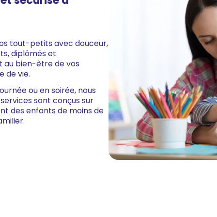
t sécurisé à
os tout-petits avec douceur,
nts, diplômés et
t au bien-être de vos
e de vie.
journée ou en soirée, nous
 services sont conçus sur
t des enfants de moins de
milier.