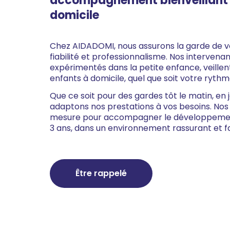
accompagnement bienveillant e
domicile
Chez AIDADOMI, nous assurons la garde de v
fiabilité et professionnalisme. Nos intervena
expérimentés dans la petite enfance, veillen
enfants à domicile, quel que soit votre rythm
Que ce soit pour des gardes tôt le matin, en 
adaptons nos prestations à vos besoins. Nos
mesure pour accompagner le développemen
3 ans, dans un environnement rassurant et fa
Être rappelé