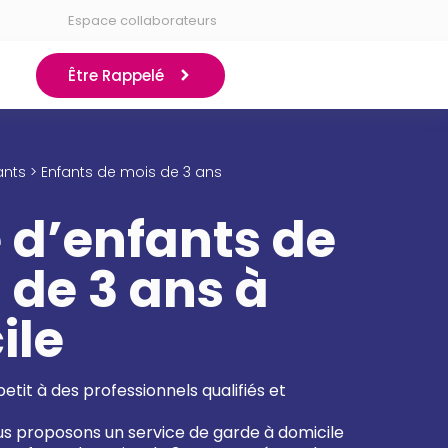
Espace collaborateurs
Être Rappelé
ants > Enfants de mois de 3 ans
 d’enfants de
 de 3 ans à
ile
etit à des professionnels qualifiés et
s proposons un service de garde à domicile