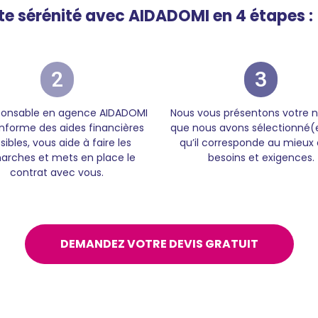
te sérénité avec AIDADOMI en 4 étapes :
2
3
ponsable en agence AIDADOMI
Nous vous présentons votre 
informe des aides financières
que nous avons sélectionné(
sibles, vous aide à faire les
qu’il corresponde au mieux 
rches et mets en place le
besoins et exigences.
contrat avec vous.
DEMANDEZ VOTRE DEVIS GRATUIT