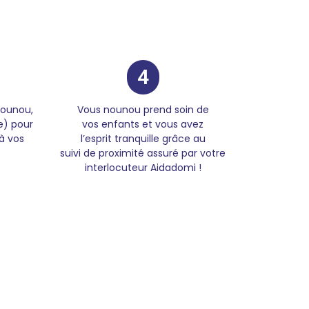
4
nounou,
Vous nounou prend soin de
e) pour
vos enfants et vous avez
à vos
l’esprit tranquille grâce au
suivi de proximité assuré par votre
interlocuteur Aidadomi !