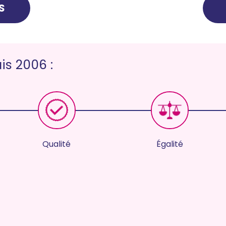
S
s 2006 :
Qualité
Égalité