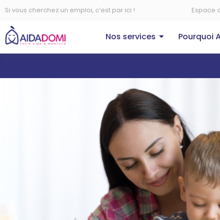
Si vous cherchez un emploi, c’est par ici !
Espace c
Nos services
Pourquoi 