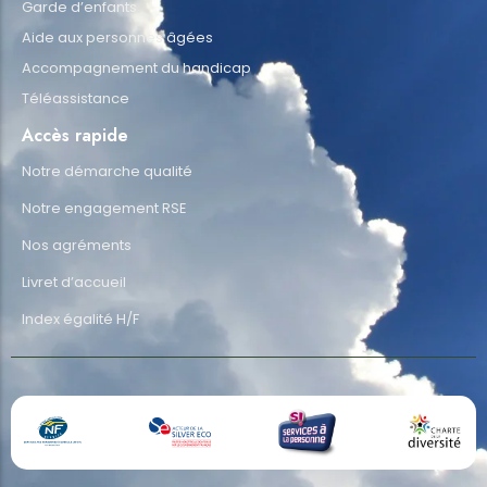
Garde d’enfants
Aide aux personnes âgées
Accompagnement du handicap
Téléassistance
Accès rapide
Notre démarche qualité
Notre engagement RSE
Nos agréments
Livret d’accueil
Index égalité H/F