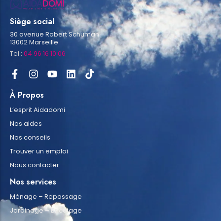
Siège social
30 avenue Robert Schuman
13002 Marseille
Tel :
04 96 16 10 06
À Propos
L’esprit Aidadomi
Nos aides
Nos conseils
Trouver un emploi
Nous contacter
Nos services
Ménage – Repassage
Jardinage – Bricolage