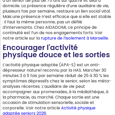
d’un senior de plus de 75 ans sur quatre vit seul à
domicile. La présence régulière d’une auxiliaire de vie,
plusieurs fois par semaine, restaure un lien social vital.
Mais une présence n’est efficace que si elle est stable
: il faut la même personne, pas un défilé
d’intervenants. Chez AIDADOMI, ce principe de
continuité est l’un de nos engagements forts. Voir
notre article sur la
rupture de l’isolement à Marseille
.
Encourager l'activité
physique douce et les sorties
L’activité physique adaptée (APA-S) est un anti-
dépresseur naturel reconnu par la HAS. Marcher 30
minutes 3 à 5 fois par semaine réduit de 25 à 30 % les
symptômes dépressifs chez le senior, selon les méta-
analyses récentes. L’auxiliaire de vie peut
accompagner aux promenades, à la médiathèque, à
la pharmacie, au marché. Chaque sortie est une
occasion de stimulation sensorielle, sociale et
corporelle. Voir notre article
Activité physique
adaptée seniors 2026
.