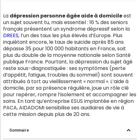
La
dépression personne âgée aide à domicile
est
un sujet souvent tu, mais essentiel : 16 % des seniors
français présentent un syndrome dépressif selon la
DREES
, l’un des taux les plus élevés d’Europe. Plus
inquiétant encore, le taux de suicide après 85 ans
dépasse 35 pour 100 000 habitants en France, soit
plus du double de la moyenne nationale selon Santé
publique France. Pourtant, la dépression du sujet âgé
reste sous-diagnostiquée : ses symptômes (perte
d’appétit, fatigue, troubles du sommeil) sont souvent
attribués à tort au vieillissement « normal ». L’aide à
domicile, par sa présence régulière, joue un rôle clé
pour repérer, rompre l’isolement et accompagner les
soins. En tant qu’entreprise ESUS implantée en région
PACA, AIDADOMI sensibilise ses auxiliaires de vie à
cette mission depuis plus de 20 ans.
Sommaire