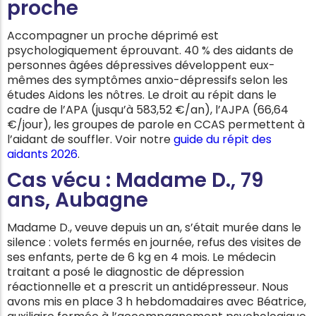
proche
Accompagner un proche déprimé est
psychologiquement éprouvant. 40 % des aidants de
personnes âgées dépressives développent eux-
mêmes des symptômes anxio-dépressifs selon les
études Aidons les nôtres. Le droit au répit dans le
cadre de l’APA (jusqu’à 583,52 €/an), l’AJPA (66,64
€/jour), les groupes de parole en CCAS permettent à
l’aidant de souffler. Voir notre
guide du répit des
aidants 2026
.
Cas vécu : Madame D., 79
ans, Aubagne
Madame D., veuve depuis un an, s’était murée dans le
silence : volets fermés en journée, refus des visites de
ses enfants, perte de 6 kg en 4 mois. Le médecin
traitant a posé le diagnostic de dépression
réactionnelle et a prescrit un antidépresseur. Nous
avons mis en place 3 h hebdomadaires avec Béatrice,