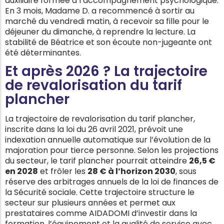
auxiliaire formée à l’accompagnement psychologique.
En 3 mois, Madame D. a recommencé à sortir au
marché du vendredi matin, à recevoir sa fille pour le
déjeuner du dimanche, à reprendre la lecture. La
stabilité de Béatrice et son écoute non-jugeante ont
été déterminantes.
Et après 2026 ? La trajectoire
de revalorisation du tarif
plancher
La trajectoire de revalorisation du tarif plancher,
inscrite dans la loi du 26 avril 2021, prévoit une
indexation annuelle automatique sur l’évolution de la
majoration pour tierce personne. Selon les projections
du secteur, le tarif plancher pourrait atteindre
26,5 €
en 2028
et frôler les
28 € à l’horizon 2030
, sous
réserve des arbitrages annuels de la loi de finances de
la Sécurité sociale. Cette trajectoire structure le
secteur sur plusieurs années et permet aux
prestataires comme AIDADOMI d’investir dans la
formation, l’équipement et la qualité de service avec