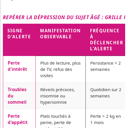
REPÉRER LA DÉPRESSION DU SUJET ÂGÉ : GRILLE 
SIGNE
MANIFESTATION
FRÉQUENCE
D'ALERTE
OBSERVABLE
À
DÉCLENCHER
L'ALERTE
Perte
Plus de lecture, plus
Persistance > 2
d'intérêt
de TV, refus des
semaines
visites
Troubles
Réveils précoces,
Quotidien sur 2
du
insomnie ou
semaines
sommeil
hypersomnie
Perte
Plats touchés à
Perte > 2 kg en
d'appétit
peine, perte de
1 mois