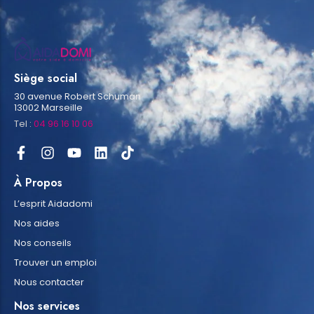
Siège social
30 avenue Robert Schuman
13002 Marseille
Tel :
04 96 16 10 06
À Propos
L’esprit Aidadomi
Nos aides
Nos conseils
Trouver un emploi
Nous contacter
Nos services