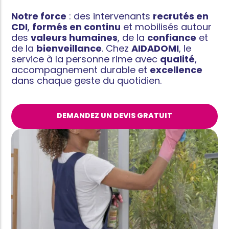
Notre force
: des intervenants
recrutés en
CDI
,
formés en continu
et mobilisés autour
des
valeurs humaines
, de la
confiance
et
de la
bienveillance
. Chez
AIDADOMI
, le
service à la personne rime avec
qualité
,
accompagnement durable et
excellence
dans chaque geste du quotidien.
DEMANDEZ UN DEVIS GRATUIT