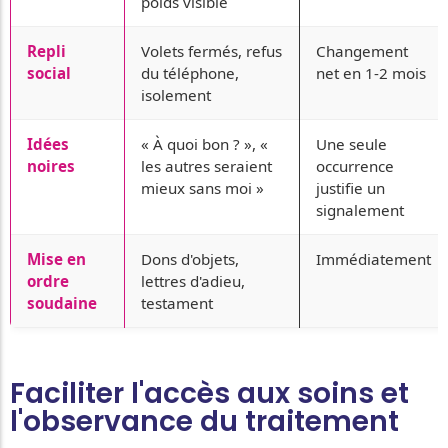
poids visible
Repli
Volets fermés, refus
Changement
social
du téléphone,
net en 1-2 mois
isolement
Idées
« À quoi bon ? », «
Une seule
noires
les autres seraient
occurrence
mieux sans moi »
justifie un
signalement
Mise en
Dons d'objets,
Immédiatement
ordre
lettres d'adieu,
soudaine
testament
Faciliter l'accès aux soins et
l'observance du traitement