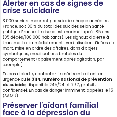
Alerter en cas de signes de
crise suicidaire
3 000 seniors meurent par suicide chaque année en
France, soit 30 % du total des suicides selon Santé
publique France. Le risque est maximal après 85 ans
(35 décès/100 000 habitants). Les signaux d’alerte à
transmettre immédiatement : verbalisation d’idées de
mort, mise en ordre des affaires, dons d’objets
symboliques, modifications brutales du
comportement (apaisement après agitation, par
exemple).
En cas d’alerte, contactez le médecin traitant en
urgence ou le
3114, numéro national de prévention
du suicide
, disponible 24h/24 et 7j/7, gratuit,
confidentiel. En cas de danger imminent, appelez le 15
(SAMU).
Préserver l'aidant familial
face à la dépression du