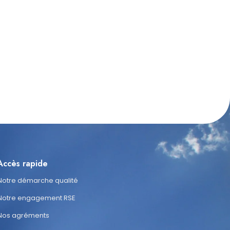
Accès rapide
Notre démarche qualité
Notre engagement RSE
Nos agréments