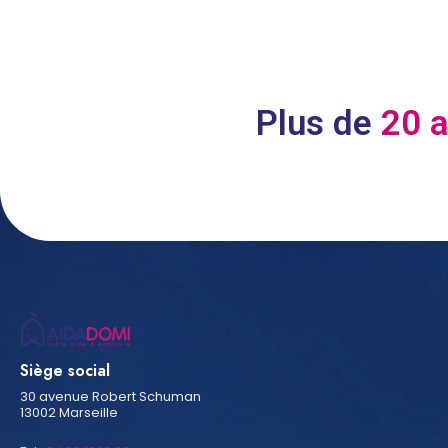
Plus de
20 
Siège social
30 avenue Robert Schuman
13002 Marseille