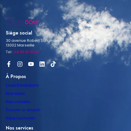
Siège social
30 avenue Robert Schuman
13002 Marseille
Tel :
04 96 16 10 06
À Propos
L’esprit Aidadomi
Nos aides
Nos conseils
Trouver un emploi
Nous contacter
Nos services