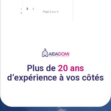
1
2
3
Page 2 sur 4
4
Plus de
20 ans
d’expérience à vos côtés