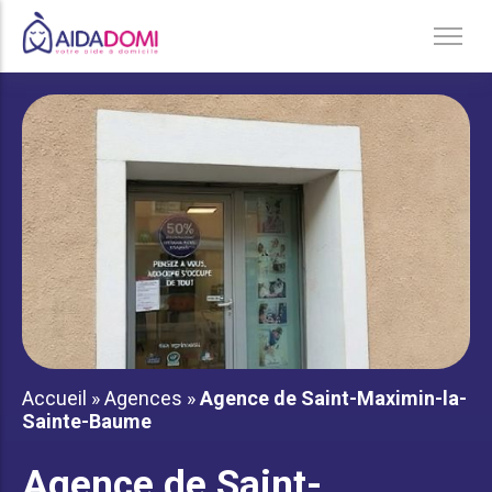
Ménage à domicile & Repassage
Garde d’enfants
Jardinage & Bricolage
Aide aux personnes âgées
Accompagnement du handicap
Téléassistance
Accueil
»
Agences
»
Agence de Saint-Maximin-la-
Sainte-Baume
Agence de Saint-