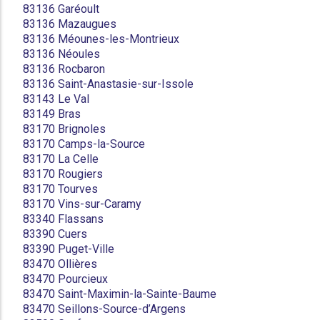
83136 Garéoult
83136 Mazaugues
83136 Méounes-les-Montrieux
83136 Néoules
83136 Rocbaron
83136 Saint-Anastasie-sur-Issole
83143 Le Val
83149 Bras
83170 Brignoles
83170 Camps-la-Source
83170 La Celle
83170 Rougiers
83170 Tourves
83170 Vins-sur-Caramy
83340 Flassans
83390 Cuers
83390 Puget-Ville
83470 Ollières
83470 Pourcieux
83470 Saint-Maximin-la-Sainte-Baume
83470 Seillons-Source-d’Argens