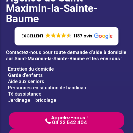
Maximin-la-Sainte-
Baume
EXCELLENT
1 187 avis
Contactez-nous pour
toute demande d’aide à domicile
sur Saint-Maximin-la-Sainte-Baume et les environs
:
Entretien du domicile
Garde d’enfants
Aide aux seniors
Personnes en situation de handicap
Téléassistance
Jardinage – bricolage
Appelez-nous !
04 22 542 404