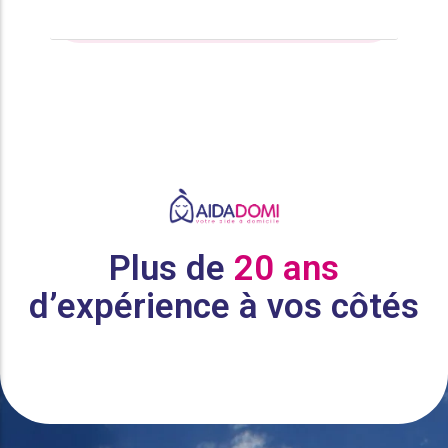
Découvrez les aides financières auxquelles vous
avez droit
Plus de
20 ans
d’expérience à vos côtés