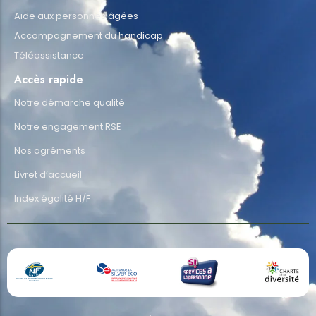
Aide aux personnes âgées
Accompagnement du handicap
Téléassistance
Accès rapide
Notre démarche qualité
Notre engagement RSE
Nos agréments
Livret d’accueil
Index égalité H/F