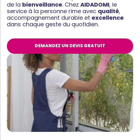
de la
bienveillance
. Chez
AIDADOMI
, le
service à la personne rime avec
qualité
,
accompagnement durable et
excellence
dans chaque geste du quotidien.
DEMANDEZ UN DEVIS GRATUIT