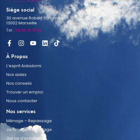
Siège social
30 avenue Robert Schuman
13002 Marseille
Tel :
04 96 16 10 06
À Propos
L’esprit Aidadomi
Nos aides
Nos conseils
Trouver un emploi
Nous contacter
Nos services
Ménage – Repassage
Jardinage – Bricolage
Garde d’enfants