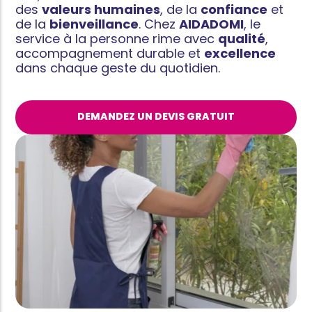
des
valeurs humaines
, de la
confiance
et
de la
bienveillance
. Chez
AIDADOMI
, le
service à la personne rime avec
qualité
,
accompagnement durable et
excellence
dans chaque geste du quotidien.
DEMANDEZ UN DEVIS GRATUIT