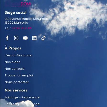
Siège social
30 avenue Robert Schuman
13002 Marseille
Tel :
04 96 16 10 06
À Propos
L’esprit Aidadomi
Nos aides
Nos conseils
Trouver un emploi
Nous contacter
Nos services
Ménage – Repassage
Jardinage – Bricolage