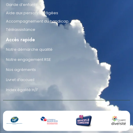
Garde d’enfants
Aide aux personnes âgées
Accompagnement du handicap
Téléassistance
Accès rapide
Notre démarche qualité
Notre engagement RSE
Nos agréments
Livret d’accueil
Index égalité H/F