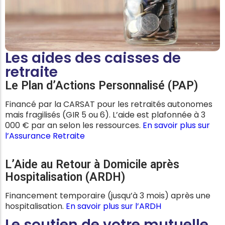
Les aides des caisses de
retraite
Le Plan d’Actions Personnalisé (PAP)
Financé par la CARSAT pour les retraités autonomes
mais fragilisés (GIR 5 ou 6). L’aide est plafonnée à 3
000 € par an selon les ressources.
En savoir plus sur
l’Assurance Retraite
L’Aide au Retour à Domicile après
Hospitalisation (ARDH)
Financement temporaire (jusqu’à 3 mois) après une
hospitalisation.
En savoir plus sur l’ARDH
Le soutien de votre mutuelle