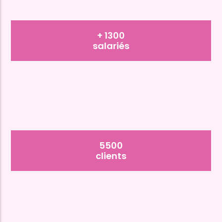
+ 1300
salariés
5500
clients