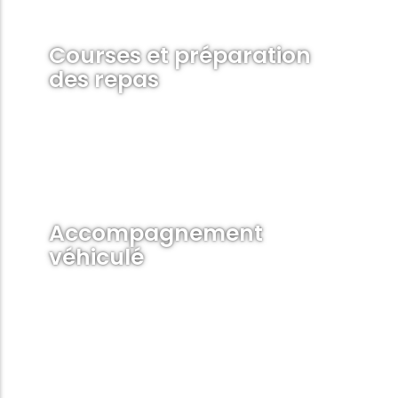
Courses et préparation
des repas
Accompagnement
véhiculé