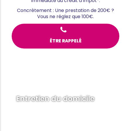
immédiate du crédit d’impôt*.
Concrètement : Une prestation de 200€ ?
Vous ne réglez que 100€.
ÊTRE RAPPELÉ
Entretien du domicile