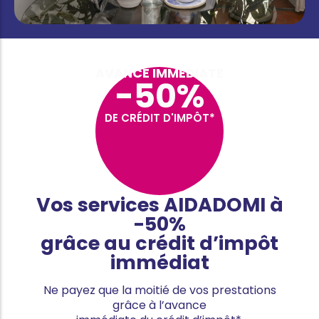
AVANCE IMMÉDIATE
-50%
DE CRÉDIT D'IMPÔT*
Vos services AIDADOMI à
-50%
grâce au crédit d’impôt
immédiat
Ne payez que la moitié de vos prestations
grâce à l’avance