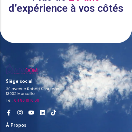
d’expérience à vos côtés
Siège social
30 avenue Robert Schuman
13002 Marseille
Tel :
04 96 16 10 06
À Propos