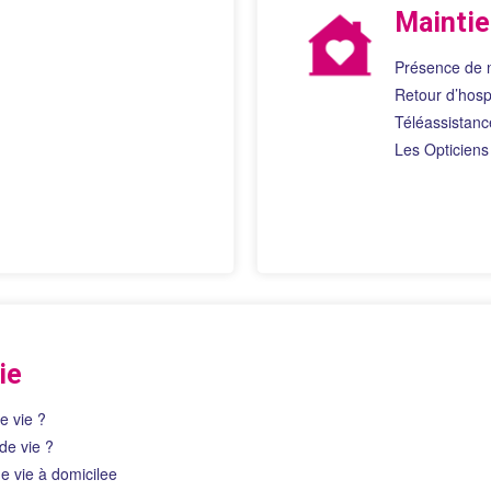
Maintie
Présence de n
Retour d’hospi
Téléassistanc
Les Opticiens
ie
e vie ?
de vie ?
e vie à domicilee