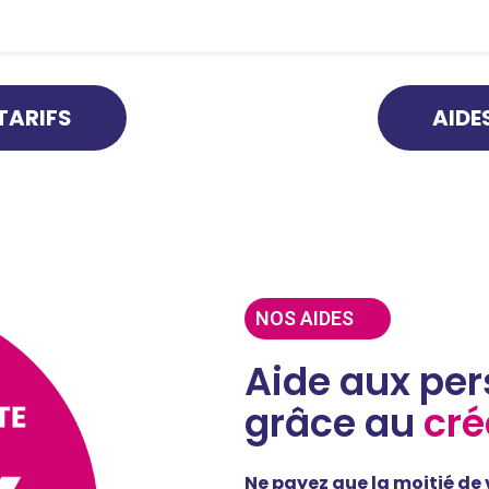
TARIFS
AIDE
NOS AIDES
Aide aux pe
grâce au
cré
Ne payez que la moitié de