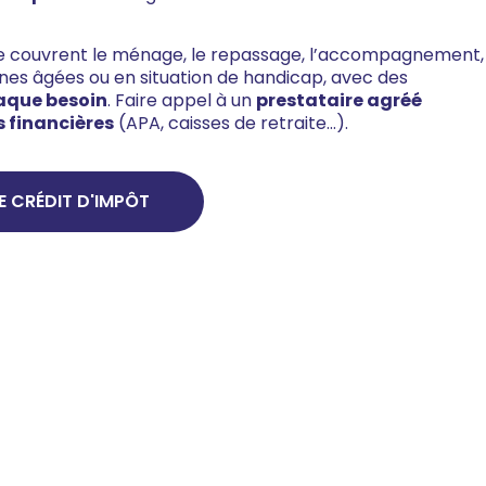
ile couvrent le ménage, le repassage, l’accompagnement,
onnes âgées ou en situation de handicap, avec des
aque besoin
. Faire appel à un
prestataire agréé
s financières
(APA, caisses de retraite…).
E CRÉDIT D'IMPÔT