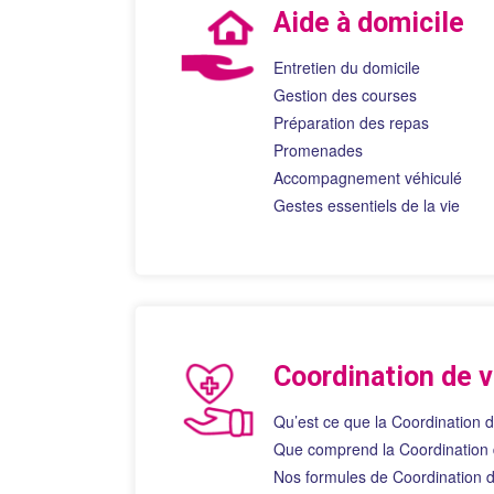
sont essentiels à mon bien-être et à
Aide à domicile
ma qualité de vie.
MERCI
Entretien du domicile
Gestion des courses
Préparation des repas
Promenades
Accompagnement véhiculé
Gestes essentiels de la vie
Coordination de v
Qu’est ce que la Coordination d
Que comprend la Coordination 
Nos formules de Coordination d