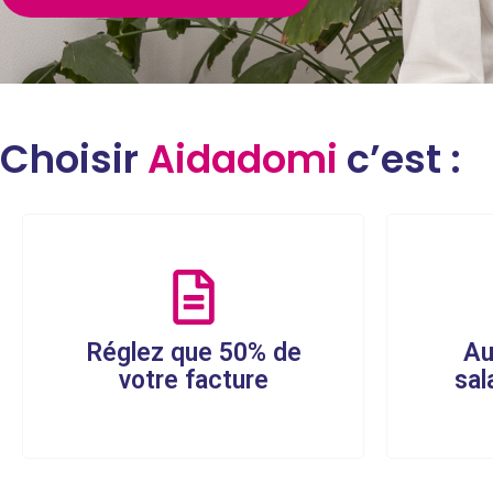
Choisir
Aidadomi
c’est :
Réglez que 50% de
Au
votre facture
sal