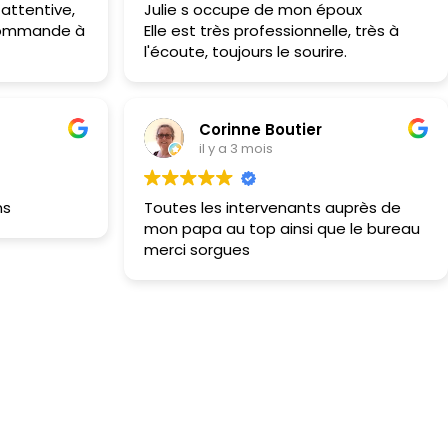
s attentive,
Julie s occupe de mon époux
ecommande à
Elle est très professionnelle, très à
l'écoute, toujours le sourire.
Corinne Boutier
il y a 3 mois
ns
Toutes les intervenants auprès de
mon papa au top ainsi que le bureau
merci sorgues