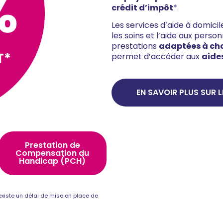
crédit d’impôt
*.
Les services d’aide à domic
les soins et l’aide aux pers
prestations
adaptées à ch
permet d’accéder aux
aide
EN SAVOIR PLUS SUR L
Prestation de
Compensation du
Handicap (PCH)
l existe un délai de mise en place de