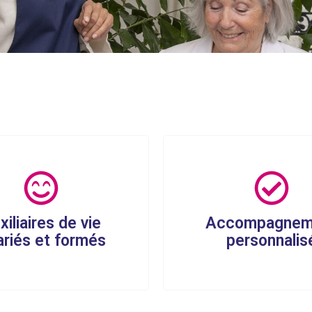
xiliaires de vie
Accompagnem
ariés et formés
personnalis