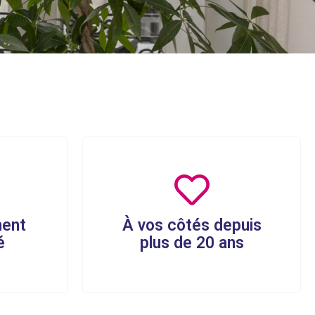
ent
À vos côtés depuis
é
plus de 20 ans