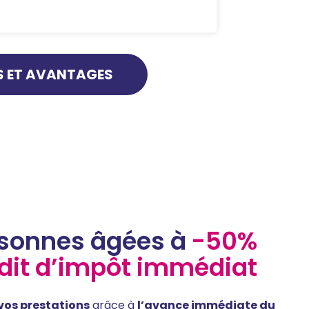
S ET AVANTAGES
rsonnes âgées à
-50%
dit d’impôt immédiat
 vos prestations
grâce à
l’avance immédiate du