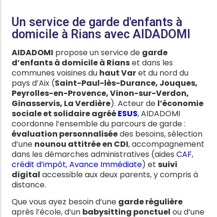
Un service de garde d'enfants à
domicile à Rians avec AIDADOMI
AIDADOMI
propose un service de
garde
d’enfants à domicile à Rians
et dans les
communes voisines du
haut Var
et du nord du
pays d’Aix (
Saint-Paul-lès-Durance, Jouques,
Peyrolles-en-Provence, Vinon-sur-Verdon,
Ginasservis, La Verdière
). Acteur de
l’économie
sociale et solidaire agréé
ESUS
, AIDADOMI
coordonne l’ensemble du parcours de garde :
évaluation personnalisée
des besoins, sélection
d’une
nounou attitrée en CDI
, accompagnement
dans les démarches administratives (aides
CAF
,
crédit d’impôt
,
Avance Immédiate
) et
suivi
digital
accessible aux deux parents, y compris à
distance.
Que vous ayez besoin d’une
garde régulière
après l’école, d’un
babysitting ponctuel
ou d’une