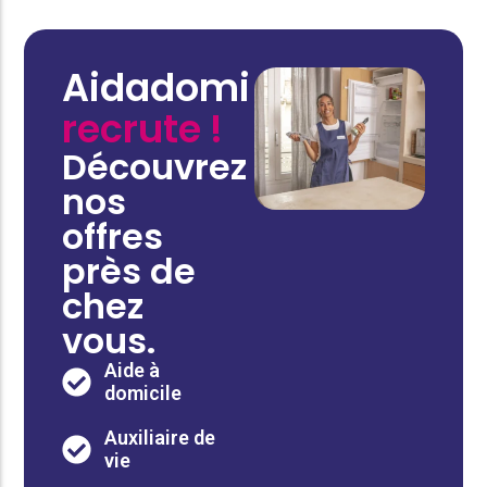
Aidadomi
recrute !
Découvrez
nos
offres
près de
chez
vous.
Aide à
domicile
Auxiliaire de
vie