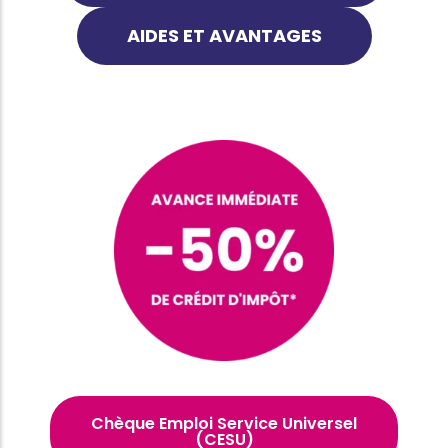
AIDES ET AVANTAGES
Chèque Emploi Service Universel
(CESU)