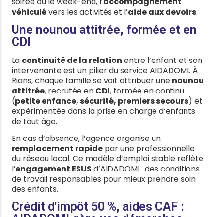
soirée ou le week-end, l’
accompagnement
véhiculé
vers les activités et l’
aide aux devoirs
.
Une nounou attitrée, formée et en
CDI
La
continuité de la relation
entre l’enfant et son
intervenante est un pilier du service AIDADOMI. À
Rians, chaque famille se voit attribuer une
nounou
attitrée
, recrutée en
CDI
, formée en continu
(
petite enfance, sécurité, premiers secours
) et
expérimentée dans la prise en charge d’enfants
de tout âge.
En cas d’absence, l’agence organise un
remplacement rapide
par une professionnelle
du réseau local. Ce modèle d’emploi stable reflète
l’
engagement ESUS
d’AIDADOMI : des conditions
de travail responsables pour mieux prendre soin
des enfants.
Crédit d'impôt 50 %, aides CAF :