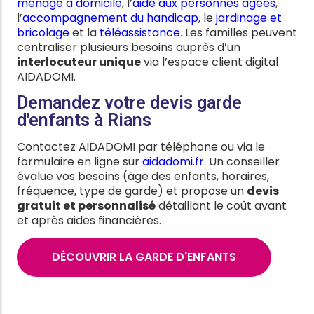
ménage à domicile
, l’
aide aux personnes âgées
,
l’
accompagnement du handicap
, le
jardinage et
bricolage
et la
téléassistance
. Les familles peuvent
centraliser plusieurs besoins auprès d’un
interlocuteur unique
via l’espace client digital
AIDADOMI.
Demandez votre devis garde
d'enfants à Rians
Contactez AIDADOMI par téléphone ou via le
formulaire en ligne sur
aidadomi.fr
. Un conseiller
évalue vos besoins (âge des enfants, horaires,
fréquence, type de garde) et propose un
devis
gratuit et personnalisé
détaillant le coût avant
et après aides financières.
DÉCOUVRIR LA GARDE D'ENFANTS