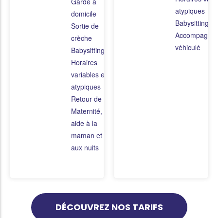
Garde à
atypiques
domicile
Babysitting
Sortie de
Accompagne
crèche
véhiculé
Babysitting
Horaires
variables et
atypiques
Retour de
Maternité,
aide à la
maman et
aux nuits
DÉCOUVREZ NOS TARIFS