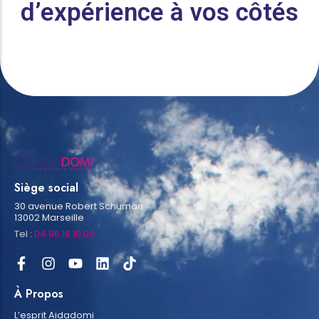
d’expérience à vos côtés
Siège social
30 avenue Robert Schuman
13002 Marseille
Tel :
04 96 16 10 06
À Propos
L’esprit Aidadomi