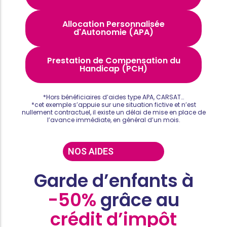
Allocation Personnalisée
d'Autonomie (APA)
Prestation de Compensation du
Handicap (PCH)
*Hors bénéficiaires d’aides type APA, CARSAT…
*cet exemple s’appuie sur une situation fictive et n’est
nullement contractuel, il existe un délai de mise en place de
l’avance immédiate, en général d’un mois.
NOS AIDES
Garde d’enfants à
-50%
grâce au
crédit d’impôt