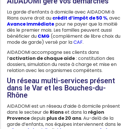
AIDADOMI gère vos démarches
La garde d’enfants à domicile avec AIDADOMI à
Rians ouvre droit au
crédit d’impôt de 50 %
, avec
Avance Immédiate
pour ne payer que la moitié
dès le premier mois. Les familles peuvent aussi
bénéficier du
CMG
(complément de libre choix du
mode de garde) versé par la
CAF
.
AIDADOMI accompagne ses clients dans
l’
activation de chaque aide
: constitution des
dossiers, simulation du reste à charge et mise en
relation avec les organismes compétents.
Un réseau multi-services présent
dans le Var et les Bouches-du-
Rhône
AIDADOMI est un réseau d’aide à domicile présent
dans le secteur de
Rians
et dans la
région
Provence
depuis
plus de 20 ans
. Au-delà de la
garde d’enfants, nos équipes interviennent dans le