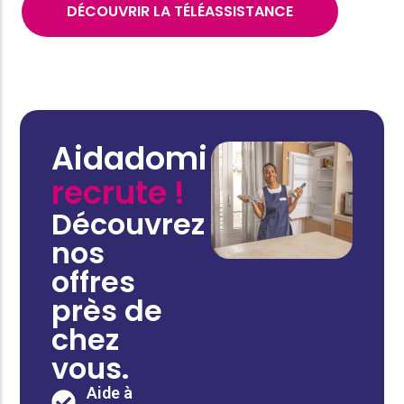
DÉCOUVRIR LA TÉLÉASSISTANCE
Aidadomi
recrute !
Découvrez
nos
offres
près de
chez
vous.
Aide à