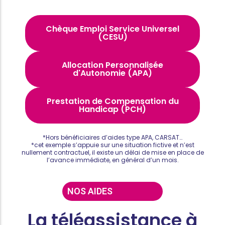
Chèque Emploi Service Universel
(CESU)
Allocation Personnalisée
d'Autonomie (APA)
Prestation de Compensation du
Handicap (PCH)
*Hors bénéficiaires d’aides type APA, CARSAT…
*cet exemple s’appuie sur une situation fictive et n’est
nullement contractuel, il existe un délai de mise en place de
l’avance immédiate, en général d’un mois.
NOS AIDES
La téléassistance à