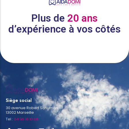
Plus de
20 ans
d’expérience à vos côtés
Siège social
30 avenue Robert Schuman
13002 Marseille
Tel :
04 96 16 10 06