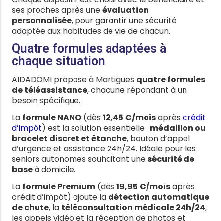
ses proches après une
évaluation
personnalisée
, pour garantir une sécurité
adaptée aux habitudes de vie de chacun.
Quatre formules adaptées à
chaque situation
AIDADOMI propose à Martigues
quatre formules
de téléassistance
, chacune répondant à un
besoin spécifique.
La
formule NANO
(dès
12,45 €/mois
après
crédit
d’impôt
) est la solution essentielle :
médaillon ou
bracelet discret et étanche
, bouton d’appel
d’urgence et assistance 24h/24. Idéale pour les
seniors autonomes souhaitant une
sécurité de
base
à domicile.
La
formule Premium
(dès
19,95 €/mois
après
crédit d’impôt) ajoute la
détection automatique
de chute
, la
téléconsultation médicale 24h/24
,
les appels vidéo et la réception de photos et