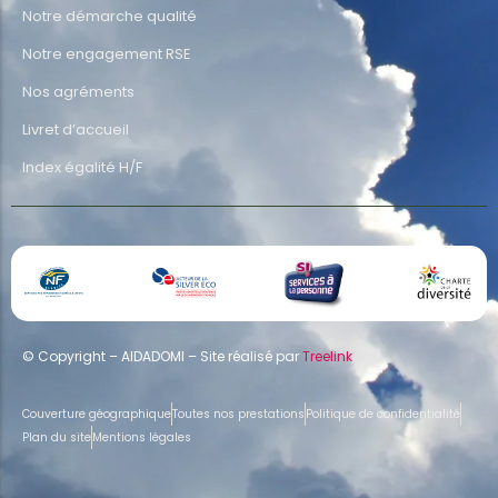
Notre démarche qualité
Notre engagement RSE
Nos agréments
Livret d’accueil
Index égalité H/F
© Copyright – AIDADOMI – Site réalisé par
Treelink
Couverture géographique
Toutes nos prestations
Politique de confidentialité
Plan du site
Mentions légales