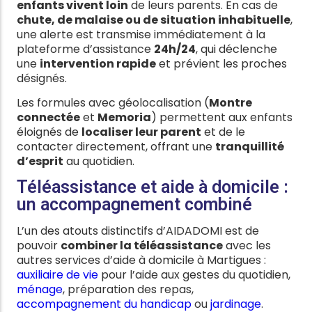
enfants vivent loin
de leurs parents. En cas de
chute, de malaise ou de situation inhabituelle
,
une alerte est transmise immédiatement à la
plateforme d’assistance
24h/24
, qui déclenche
une
intervention rapide
et prévient les proches
désignés.
Les formules avec géolocalisation (
Montre
connectée
et
Memoria
) permettent aux enfants
éloignés de
localiser leur parent
et de le
contacter directement, offrant une
tranquillité
d’esprit
au quotidien.
Téléassistance et aide à domicile :
un accompagnement combiné
L’un des atouts distinctifs d’AIDADOMI est de
pouvoir
combiner la téléassistance
avec les
autres services d’aide à domicile à Martigues :
auxiliaire de vie
pour l’aide aux gestes du quotidien,
ménage
, préparation des repas,
accompagnement du handicap
ou
jardinage
.