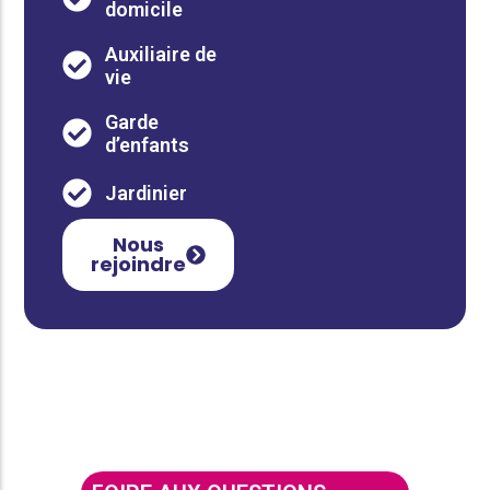
domicile
Auxiliaire de
vie
Garde
d’enfants
Jardinier
Nous
rejoindre