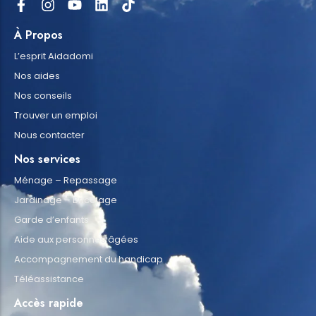
À Propos
L’esprit Aidadomi
Nos aides
Nos conseils
Trouver un emploi
Nous contacter
Nos services
Ménage – Repassage
Jardinage – Bricolage
Garde d’enfants
Aide aux personnes âgées
Accompagnement du handicap
Téléassistance
Accès rapide