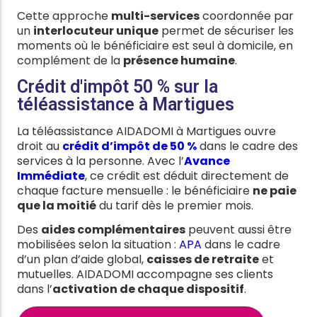
Cette approche
multi-services
coordonnée par
un
interlocuteur unique
permet de sécuriser les
moments où le bénéficiaire est seul à domicile, en
complément de la
présence humaine
.
Crédit d'impôt 50 % sur la
téléassistance à Martigues
La téléassistance AIDADOMI à Martigues ouvre
droit au
crédit d’impôt de 50 %
dans le cadre des
services à la personne. Avec l’
Avance
Immédiate
, ce crédit est déduit directement de
chaque facture mensuelle : le bénéficiaire
ne paie
que la moitié
du tarif dès le premier mois.
Des
aides complémentaires
peuvent aussi être
mobilisées selon la situation :
APA
dans le cadre
d’un plan d’aide global,
caisses de retraite
et
mutuelles. AIDADOMI accompagne ses clients
dans l’
activation de chaque dispositif
.