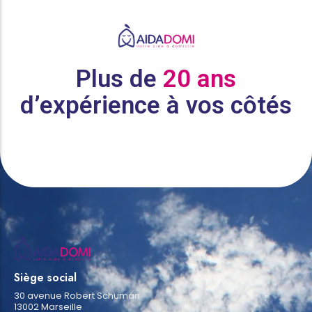
Plus de
20 ans
d’expérience à vos côtés
Siège social
30 avenue Robert Schuman
13002 Marseille