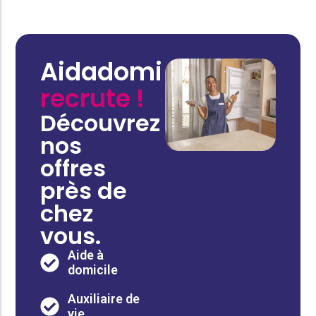
Aidadomi
recrute !
Découvrez
nos
offres
près de
chez
vous.
Aide à
domicile
Auxiliaire de
vie