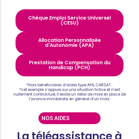
Chèque Emploi Service Universel
(CESU)
Allocation Personnalisée
d'Autonomie (APA)
Prestation de Compensation du
Handicap (PCH)
*Hors bénéficiaires d’aides type APA, CARSAT…
*cet exemple s’appuie sur une situation fictive et n’est
nullement contractuel, il existe un délai de mise en place de
l’avance immédiate, en général d’un mois.
NOS AIDES
La téléassistance à