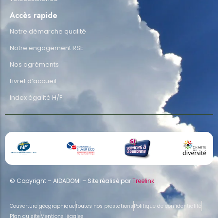
Accès rapide
Notre démarche qualité
Notre engagement RSE
Nos agréments
Livret d’accueil
Index égalité H/F
© Copyright – AIDADOMI – Site réalisé par
Treelink
Couverture géographique
Toutes nos prestations
Politique de confidentialité
Plan du site
Mentions légales