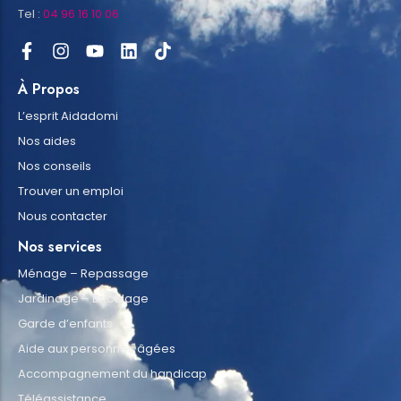
Tel :
04 96 16 10 06
À Propos
L’esprit Aidadomi
Nos aides
Nos conseils
Trouver un emploi
Nous contacter
Nos services
Ménage – Repassage
Jardinage – Bricolage
Garde d’enfants
Aide aux personnes âgées
Accompagnement du handicap
Téléassistance