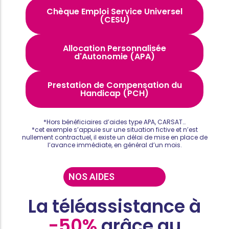
Chèque Emploi Service Universel
(CESU)
Allocation Personnalisée
d'Autonomie (APA)
Prestation de Compensation du
Handicap (PCH)
*Hors bénéficiaires d’aides type APA, CARSAT…
*cet exemple s’appuie sur une situation fictive et n’est
nullement contractuel, il existe un délai de mise en place de
l’avance immédiate, en général d’un mois.
NOS AIDES
La téléassistance à
-50%
grâce au