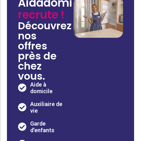
Aidadomi
recrute !
Découvrez
nos
offres
près de
chez
vous.
Aide à
domicile
Auxiliaire de
vie
Garde
d’enfants