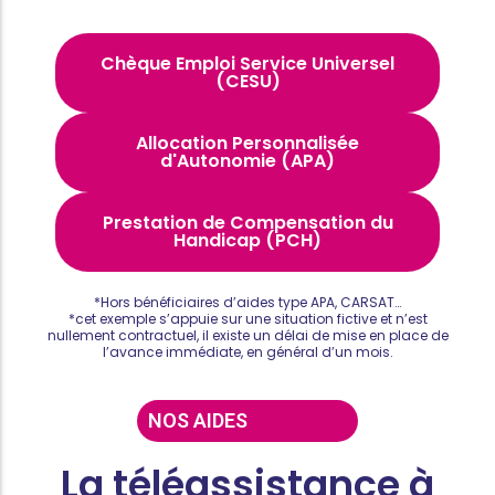
Chèque Emploi Service Universel
(CESU)
Allocation Personnalisée
d'Autonomie (APA)
Prestation de Compensation du
Handicap (PCH)
*Hors bénéficiaires d’aides type APA, CARSAT…
*cet exemple s’appuie sur une situation fictive et n’est
nullement contractuel, il existe un délai de mise en place de
l’avance immédiate, en général d’un mois.
NOS AIDES
La téléassistance à