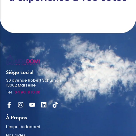
Siège social
30 avenue Robert Schuman
13002 Marseille
Tel :
04 96 16 10 06
À Propos
L’esprit Aidadomi
Nos aides