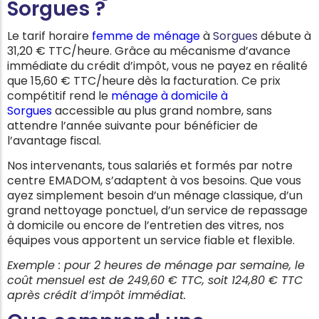
Sorgues ?
Le tarif horaire
femme de ménage
à
Sorgues
débute à
31,20 € TTC/heure. Grâce au mécanisme d’avance
immédiate du crédit d’impôt, vous ne payez en réalité
que 15,60 € TTC/heure dès la facturation. Ce prix
compétitif rend le
ménage à domicile à
Sorgues
accessible au plus grand nombre, sans
attendre l’année suivante pour bénéficier de
l’avantage fiscal.
Nos intervenants, tous salariés et formés par notre
centre EMADOM, s’adaptent à vos besoins. Que vous
ayez simplement besoin d’un ménage classique, d’un
grand nettoyage ponctuel, d’un service de repassage
à domicile ou encore de l’entretien des vitres, nos
équipes vous apportent un service fiable et flexible.
Exemple : pour 2 heures de ménage par semaine, le
coût mensuel est de 249,60 € TTC, soit 124,80 € TTC
après crédit d’impôt immédiat.