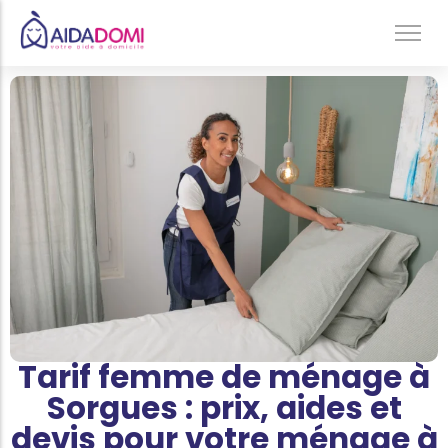
Ménage à domicile & Repassage
Garde d’enfants
Jardinage & Bricolage
Aide aux personnes âgées
Accompagnement du handicap
Téléassistance
Tarif femme de ménage à
Sorgues : prix, aides et
devis pour votre ménage à