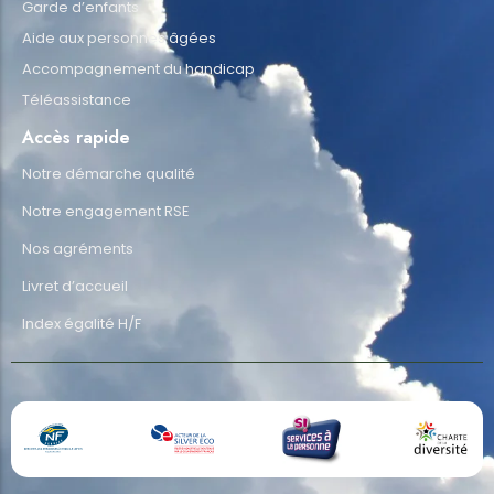
Garde d’enfants
Aide aux personnes âgées
Accompagnement du handicap
Téléassistance
Accès rapide
Notre démarche qualité
Notre engagement RSE
Nos agréments
Livret d’accueil
Index égalité H/F