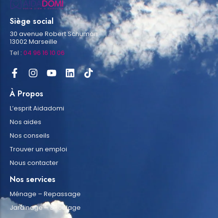
Siège social
30 avenue Robert Schuman
13002 Marseille
Tel :
04 96 16 10 06
À Propos
L’esprit Aidadomi
Nos aides
Nos conseils
Trouver un emploi
Nous contacter
Nos services
Ménage – Repassage
Jardinage – Bricolage