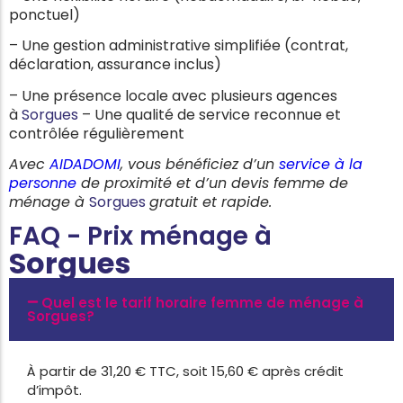
ponctuel)
– Une gestion administrative simplifiée (contrat,
déclaration, assurance inclus)
– Une présence locale avec plusieurs agences
à
Sorgues
– Une qualité de service reconnue et
contrôlée régulièrement
Avec
AIDADOMI
, vous bénéficiez d’un
service à la
personne
de proximité et d’un devis femme de
ménage à
Sorgues
gratuit et rapide.
FAQ - Prix ménage à
Sorgues
Quel est le tarif horaire femme de ménage à
Sorgues?
À partir de 31,20 € TTC, soit 15,60 € après crédit
d’impôt.